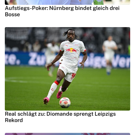
Aufstiegs-Poker: Nürnberg bindet gleich drei
Bosse
Real schlägt zu: Diomande sprengt Leipzigs
Rekord