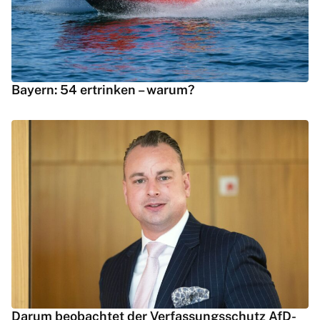
Bayern: 54 ertrinken – warum?
Darum beobachtet der Verfassungsschutz AfD-