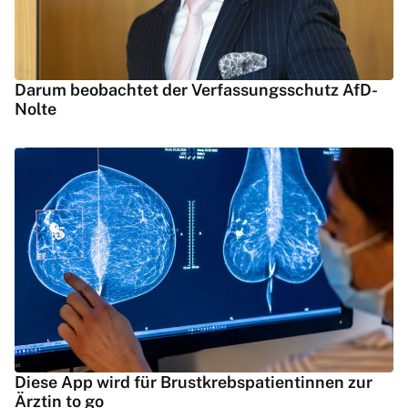
Darum beobachtet der Verfassungsschutz AfD-
Nolte
Diese App wird für Brustkrebspatientinnen zur
Ärztin to go