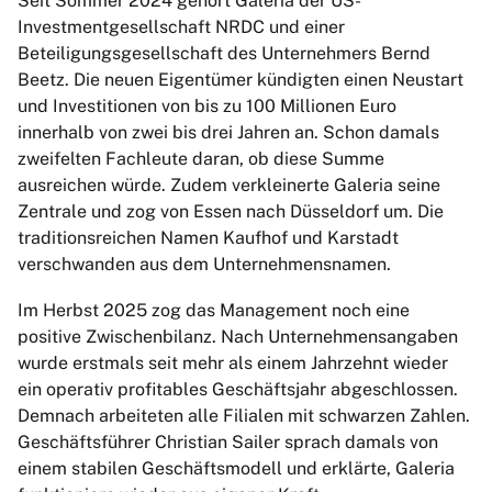
Seit Sommer 2024 gehört Galeria der US-
Investmentgesellschaft NRDC und einer
Beteiligungsgesellschaft des Unternehmers Bernd
Beetz. Die neuen Eigentümer kündigten einen Neustart
und Investitionen von bis zu 100 Millionen Euro
innerhalb von zwei bis drei Jahren an. Schon damals
zweifelten Fachleute daran, ob diese Summe
ausreichen würde. Zudem verkleinerte Galeria seine
Zentrale und zog von Essen nach Düsseldorf um. Die
traditionsreichen Namen Kaufhof und Karstadt
verschwanden aus dem Unternehmensnamen.
Im Herbst 2025 zog das Management noch eine
positive Zwischenbilanz. Nach Unternehmensangaben
wurde erstmals seit mehr als einem Jahrzehnt wieder
ein operativ profitables Geschäftsjahr abgeschlossen.
Demnach arbeiteten alle Filialen mit schwarzen Zahlen.
Geschäftsführer Christian Sailer sprach damals von
einem stabilen Geschäftsmodell und erklärte, Galeria