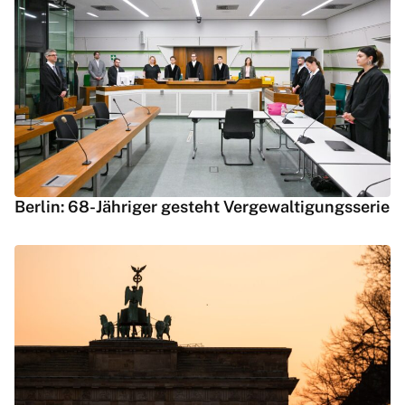
Berlin: 68-Jähriger gesteht Vergewaltigungsserie