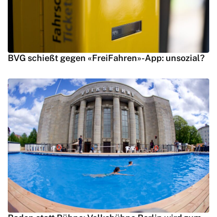
BVG schießt gegen «FreiFahren»-App: unsozial?