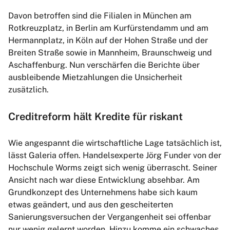
Davon betroffen sind die Filialen in München am
Rotkreuzplatz, in Berlin am Kurfürstendamm und am
Hermannplatz, in Köln auf der Hohen Straße und der
Breiten Straße sowie in Mannheim, Braunschweig und
Aschaffenburg. Nun verschärfen die Berichte über
ausbleibende Mietzahlungen die Unsicherheit
zusätzlich.
Creditreform hält Kredite für riskant
Wie angespannt die wirtschaftliche Lage tatsächlich ist,
lässt Galeria offen. Handelsexperte Jörg Funder von der
Hochschule Worms zeigt sich wenig überrascht. Seiner
Ansicht nach war diese Entwicklung absehbar. Am
Grundkonzept des Unternehmens habe sich kaum
etwas geändert, und aus den gescheiterten
Sanierungsversuchen der Vergangenheit sei offenbar
nur wenig gelernt worden. Hinzu komme ein schwaches