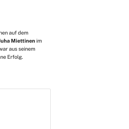
nnen auf dem
Juha Miettinen
im
 war aus seinem
ne Erfolg.