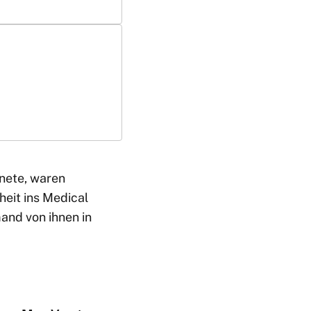
gnete, waren
heit ins Medical
and von ihnen in