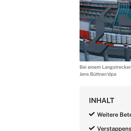
Bei einem Langstrecken
Jens Büttner/dpa
INHALT
Weitere Bet
Verstappens