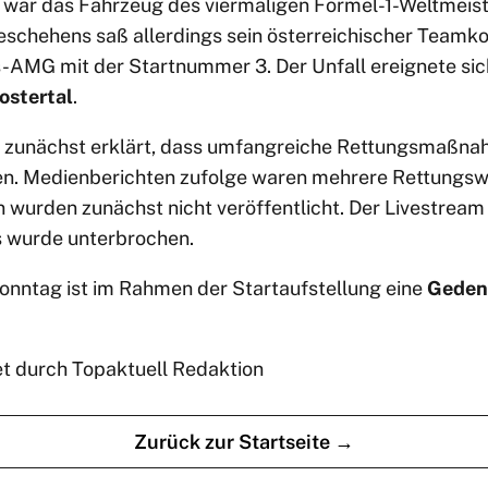
ls war das Fahrzeug des viermaligen Formel-1-Weltmeis
schehens saß allerdings sein österreichischer Teamk
AMG mit der Startnummer 3. Der Unfall ereignete sic
ostertal
.
e zunächst erklärt, dass umfangreiche Rettungsmaßn
fen. Medienberichten zufolge waren mehrere Rettungsw
 wurden zunächst nicht veröffentlicht. Der Livestream
 wurde unterbrochen.
nntag ist im Rahmen der Startaufstellung eine
Geden
et durch Topaktuell Redaktion
Zurück zur Startseite →