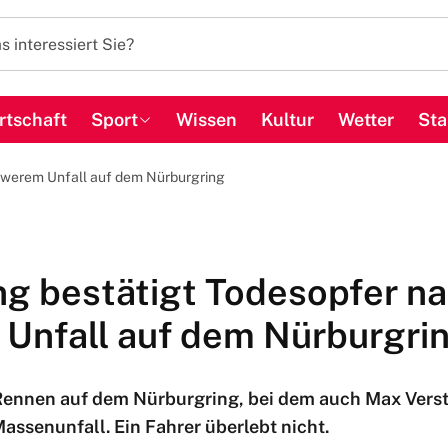
rtschaft
Sport
Wissen
Kultur
Wetter
Sta
hwerem Unfall auf dem Nürburgring
ng bestätigt Todesopfer n
Unfall auf dem Nürburgri
ennen auf dem Nürburgring, bei dem auch Max Versta
ssenunfall. Ein Fahrer überlebt nicht.