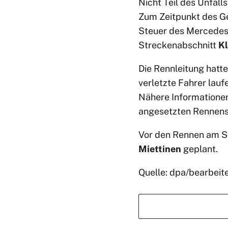
Nicht Teil des Unfal
Zum Zeitpunkt des Ge
Steuer des Mercedes-
Streckenabschnitt
Kl
Die Rennleitung hatt
verletzte Fahrer lau
Nähere Informationen
angesetzten Rennens
Vor den Rennen am So
Miettinen
geplant.
Quelle: dpa/bearbeit