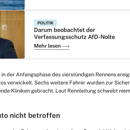
POLITIK
Darum beobachtet der
Verfassungsschutz AfD-Nolte
Mehr lesen
ch in der Anfangsphase des vierstündigen Rennens erei
os verwickelt. Sechs weitere Fahrer wurden zur Sicher
ende Kliniken gebracht. Laut Rennleitung schwebt niem
to nicht betroffen