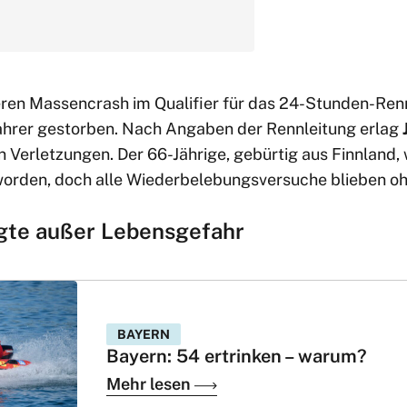
ren Massencrash im Qualifier für das 24-Stunden-Re
Fahrer gestorben. Nach Angaben der Rennleitung erlag
n Verletzungen. Der 66-Jährige, gebürtig aus Finnland,
rden, doch alle Wiederbelebungsversuche blieben oh
igte außer Lebensgefahr
BAYERN
Bayern: 54 ertrinken – warum?
Mehr lesen