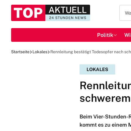
Politik
Wi
Startseite
Lokales
Rennleitung bestätigt Todesopfer nach sc
LOKALES
Rennleitu
schwerem 
Beim Vier-Stunden-R
kommt es zu einem Ma