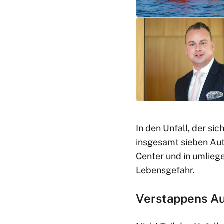
In den Unfall, der si
insgesamt sieben Aut
Center und in umlieg
Lebensgefahr.
Verstappens Au