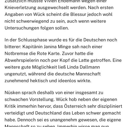
Zusätzlich musste Vivien Endemann wegen einer
Knieverletzung ausgewechselt werden. Nach ersten
Angaben von Wück scheint die Blessur jedoch wohl
nicht schwerwiegend zu sein, auch wenn weitere
Untersuchungen folgen sollen.
In der Schlussphase wurde es für die Deutschen noch
bitterer: Kapitänin Janina Minge sah nach einer
Notbremse die Rote Karte. Zuvor hatte die
Abwehrspielerin noch per Kopf die Latte getroffen. Eine
weitere gute Möglichkeit ließ Linda Dallmann
ungenutzt, während die deutsche Mannschaft
zunehmend hektisch und ideenlos wirkte.
Nüsken sprach deshalb von einer insgesamt zu
schwachen Vorstellung. Wück hob neben der eigenen
Kritik immerhin hervor, dass Österreich sehr diszipliniert
verteidigt und Deutschland das Leben schwer gemacht
habe. Dennoch sei es unangenehm gewesen, die eigene
Mannschaft so zu sehen. Immerhin wisse man nun