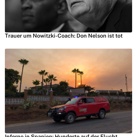
Trauer um Nowitzki-Coach: Don Nelson ist tot
Inferno in Spanien: Hunderte auf der Flucht