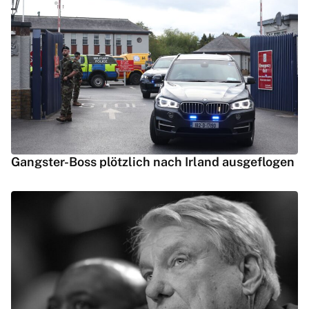
Gangster-Boss plötzlich nach Irland ausgeflogen