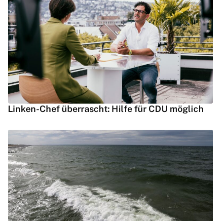
Linken-Chef überrascht: Hilfe für CDU möglich