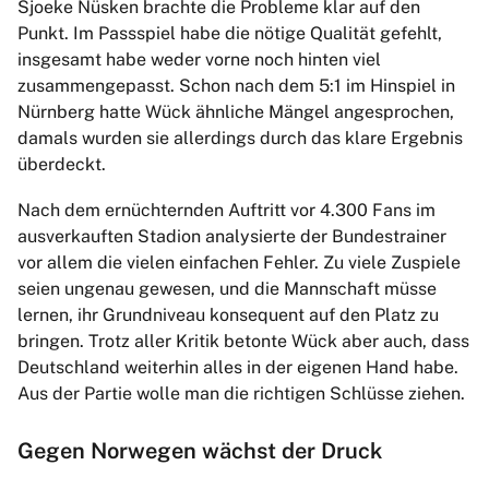
Sjoeke Nüsken brachte die Probleme klar auf den
Punkt. Im Passspiel habe die nötige Qualität gefehlt,
insgesamt habe weder vorne noch hinten viel
zusammengepasst. Schon nach dem 5:1 im Hinspiel in
Nürnberg hatte Wück ähnliche Mängel angesprochen,
damals wurden sie allerdings durch das klare Ergebnis
überdeckt.
Nach dem ernüchternden Auftritt vor 4.300 Fans im
ausverkauften Stadion analysierte der Bundestrainer
vor allem die vielen einfachen Fehler. Zu viele Zuspiele
seien ungenau gewesen, und die Mannschaft müsse
lernen, ihr Grundniveau konsequent auf den Platz zu
bringen. Trotz aller Kritik betonte Wück aber auch, dass
Deutschland weiterhin alles in der eigenen Hand habe.
Aus der Partie wolle man die richtigen Schlüsse ziehen.
Gegen Norwegen wächst der Druck