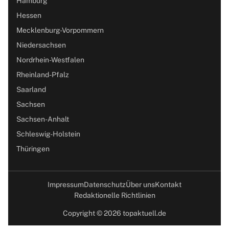
Hamburg
Hessen
Mecklenburg-Vorpommern
Niedersachsen
Nordrhein-Westfalen
Rheinland-Pfalz
Saarland
Sachsen
Sachsen-Anhalt
Schleswig-Holstein
Thüringen
Impressum
Datenschutz
Über uns
Kontakt
Redaktionelle Richtlinien
Copyright © 2026 topaktuell.de