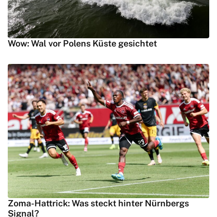
Wow: Wal vor Polens Küste gesichtet
Zoma-Hattrick: Was steckt hinter Nürnbergs
Signal?