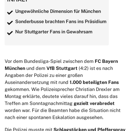
Ungewöhnliche Dimension für München
Sonderbusse brachten Fans ins Präsidium
Nur Stuttgarter Fans in Gewahrsam
Vor dem Bundesliga-Spiel zwischen dem
FC Bayern
München
und dem
VfB Stuttgart
(4:2) ist es nach
Angaben der Polizei zu einer großen
Auseinandersetzung mit rund
1.000 beteiligten Fans
gekommen. Wie Polizeisprecher Christian Drexler am
Montag erklärte, deutete vieles darauf hin, dass das
Treffen am Sonntagnachmittag
gezielt verabredet
worden war. Für die Beamten habe die Situation nicht
nach einer spontanen Eskalation ausgesehen.
Die Polizei musste mit
Schlagstöcken und Pfefferspray