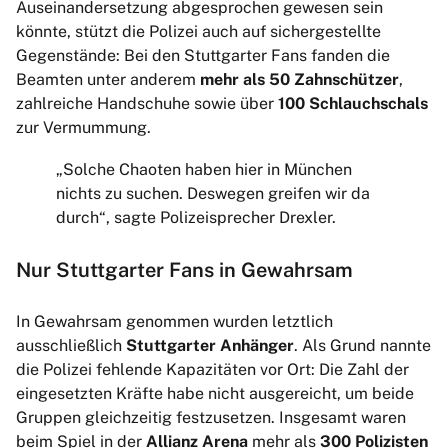
Auseinandersetzung abgesprochen gewesen sein
könnte, stützt die Polizei auch auf sichergestellte
Gegenstände: Bei den Stuttgarter Fans fanden die
Beamten unter anderem
mehr als 50 Zahnschützer
,
zahlreiche Handschuhe sowie über
100 Schlauchschals
zur Vermummung.
„Solche Chaoten haben hier in München
nichts zu suchen. Deswegen greifen wir da
durch“, sagte Polizeisprecher Drexler.
Nur Stuttgarter Fans in Gewahrsam
In Gewahrsam genommen wurden letztlich
ausschließlich
Stuttgarter Anhänger
. Als Grund nannte
die Polizei fehlende Kapazitäten vor Ort: Die Zahl der
eingesetzten Kräfte habe nicht ausgereicht, um beide
Gruppen gleichzeitig festzusetzen. Insgesamt waren
beim Spiel in der
Allianz Arena
mehr als
300 Polizisten