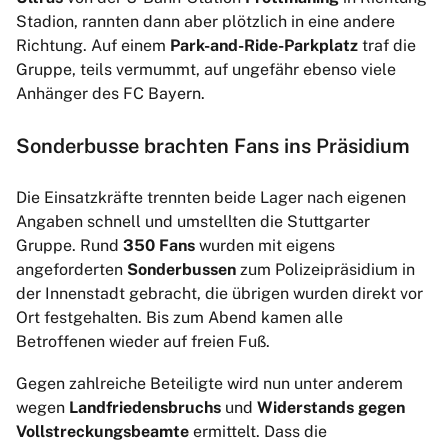
Stadion, rannten dann aber plötzlich in eine andere
Richtung. Auf einem
Park-and-Ride-Parkplatz
traf die
Gruppe, teils vermummt, auf ungefähr ebenso viele
Anhänger des FC Bayern.
Sonderbusse brachten Fans ins Präsidium
Die Einsatzkräfte trennten beide Lager nach eigenen
Angaben schnell und umstellten die Stuttgarter
Gruppe. Rund
350 Fans
wurden mit eigens
angeforderten
Sonderbussen
zum Polizeipräsidium in
der Innenstadt gebracht, die übrigen wurden direkt vor
Ort festgehalten. Bis zum Abend kamen alle
Betroffenen wieder auf freien Fuß.
Gegen zahlreiche Beteiligte wird nun unter anderem
wegen
Landfriedensbruchs
und
Widerstands gegen
Vollstreckungsbeamte
ermittelt. Dass die