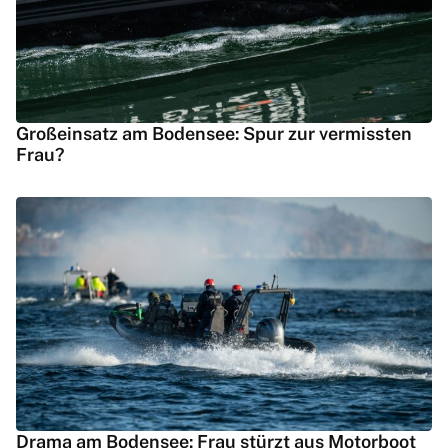
Großeinsatz am Bodensee: Spur zur vermissten
Frau?
Drama am Bodensee: Frau stürzt aus Motorboot