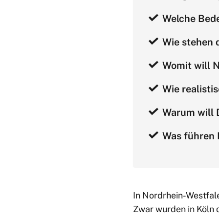
Welche Bed
Wie stehen 
Womit will
Wie realist
Warum will 
Was führen 
In Nordrhein-Westfal
Zwar wurden in Köln d