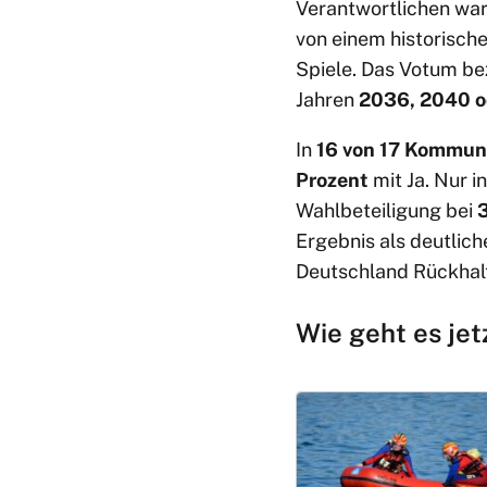
Verantwortlichen war
von einem historisch
Spiele. Das Votum bez
Jahren
2036, 2040 o
In
16 von 17 Kommu
Prozent
mit Ja. Nur i
Wahlbeteiligung bei
Ergebnis als deutlich
Deutschland Rückhalt 
Wie geht es jet