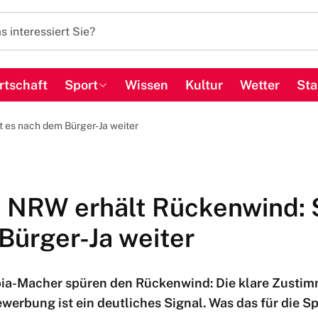
rtschaft
Sport
Wissen
Kultur
Wetter
Sta
 es nach dem Bürger-Ja weiter
n NRW erhält Rückenwind: 
Bürger-Ja weiter
ia-Macher spüren den Rückenwind: Die klare Zustim
ewerbung ist ein deutliches Signal. Was das für die 