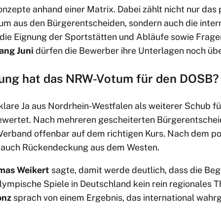
nzepte anhand einer Matrix. Dabei zählt nicht nur das 
tum aus den Bürgerentscheiden, sondern auch die inter
 die Eignung der Sportstätten und Abläufe sowie Frage
ang Juni
dürfen die Bewerber ihre Unterlagen noch übe
ung hat das NRW-Votum für den DOSB?
lare Ja aus Nordrhein-Westfalen als weiterer Schub fü
wertet. Nach mehreren gescheiterten Bürgerentscheid
 Verband offenbar auf dem richtigen Kurs. Nach dem po
auch Rückendeckung aus dem Westen.
mas Weikert
sagte, damit werde deutlich, dass die Beg
ympische Spiele in Deutschland kein rein regionales T
onz
sprach von einem Ergebnis, das international wa