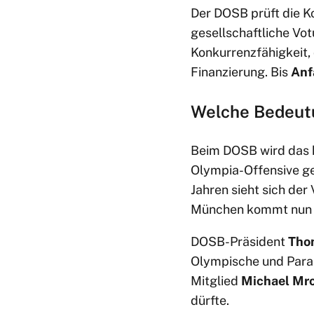
Der DOSB prüft die Ko
gesellschaftliche Vo
Konkurrenzfähigkeit,
Finanzierung. Bis
Anf
Welche Bedeut
Beim DOSB wird das k
Olympia-Offensive ge
Jahren sieht sich der
München kommt nun 
DOSB-Präsident
Tho
Olympische und Paral
Mitglied
Michael Mr
dürfte.