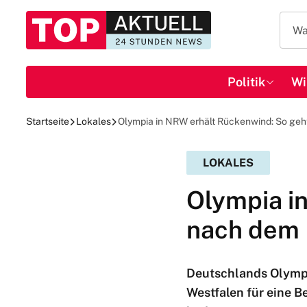
Politik
Wi
Startseite
Lokales
Olympia in NRW erhält Rückenwind: So geht
LOKALES
Olympia i
nach dem 
Deutschlands Olymp
Westfalen für eine B