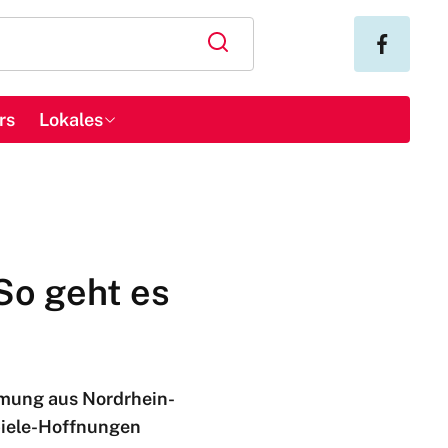
rs
Lokales
So geht es
mung aus Nordrhein-
Spiele-Hoffnungen