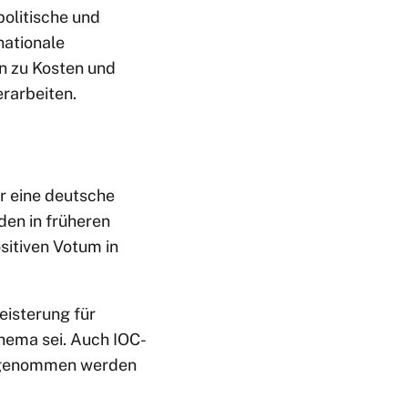
politische und
nationale
n zu Kosten und
rarbeiten.
r eine deutsche
en in früheren
sitiven Votum in
eisterung für
hema sei. Auch IOC-
hrgenommen werden