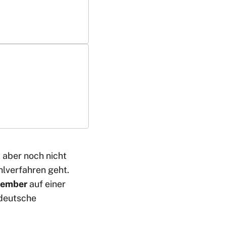
 aber noch nicht
hlverfahren geht.
tember
auf einer
 deutsche