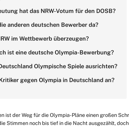
eutung hat das NRW-Votum für den DOSB?
die anderen deutschen Bewerber da?
 NRW im Wettbewerb überzeugen?
isch ist eine deutsche Olympia-Bewerbung?
Deutschland Olympische Spiele ausrichten?
Kritiker gegen Olympia in Deutschland an?
en ist der Weg für die Olympia-Pläne einen großen Sc
ie Stimmen noch bis tief in die Nacht ausgezählt, doch 