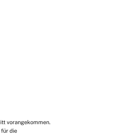
hritt vorangekommen.
für die