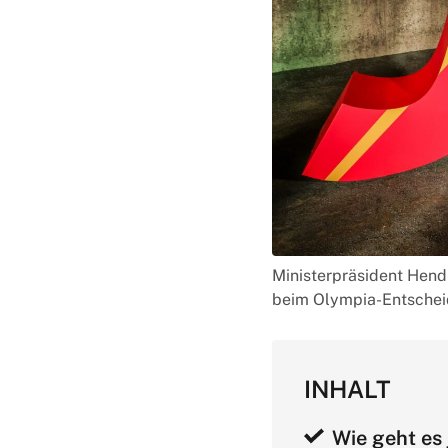
Ministerpräsident Hend
beim Olympia-Entscheid
INHALT
Wie geht es 