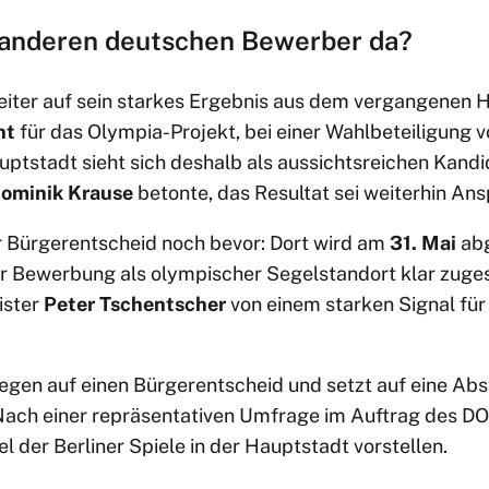
 anderen deutschen Bewerber da?
eiter auf sein starkes Ergebnis aus dem vergangenen 
nt
für das Olympia-Projekt, bei einer Wahlbeteiligung 
ptstadt sieht sich deshalb als aussichtsreichen Kandi
ominik Krause
betonte, das Resultat sei weiterhin Ans
r Bürgerentscheid noch bevor: Dort wird am
31. Mai
ab
 Bewerbung als olympischer Segelstandort klar zuges
ister
Peter Tschentscher
von einem starken Signal fü
egen auf einen Bürgerentscheid und setzt auf eine A
ach einer repräsentativen Umfrage im Auftrag des D
el der Berliner Spiele in der Hauptstadt vorstellen.