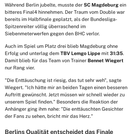
Während Berlin jubelte, musste der
SC Magdeburg
ein
bitteres Final4 hinnehmen. Der Traum vom Double war
bereits im Halbfinale geplatzt, als der Bundesliga-
Spitzenreiter völlig überraschend im
Siebenmeterwerfen gegen den BHC verlor.
Auch im Spiel um Platz drei blieb Magdeburg ohne
Erfolg und unterlag dem
TBV Lemgo Lippe
mit
31:35
.
Damit blieb für das Team von Trainer
Bennet Wiegert
nur Rang vier.
"Die Enttäuschung ist riesig, das tut sehr weh", sagte
Wiegert. "Ich hätte mir an beiden Tagen einen besseren
Auftritt gewünscht. Jetzt müssen wir schnell wieder zu
unserem Spiel finden." Besonders die Reaktion der
Anhänger ging ihm nahe: "Die enttäuschten Gesichter
der Fans zu sehen, bricht mir das Herz."
Berlins Qualität entscheidet das Finale