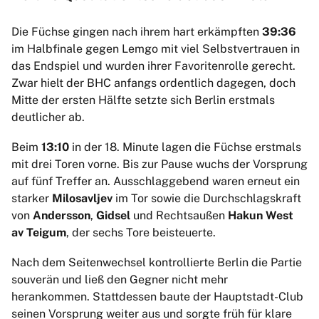
Die Füchse gingen nach ihrem hart erkämpften
39:36
im Halbfinale gegen Lemgo mit viel Selbstvertrauen in
das Endspiel und wurden ihrer Favoritenrolle gerecht.
Zwar hielt der BHC anfangs ordentlich dagegen, doch
Mitte der ersten Hälfte setzte sich Berlin erstmals
deutlicher ab.
Beim
13:10
in der 18. Minute lagen die Füchse erstmals
mit drei Toren vorne. Bis zur Pause wuchs der Vorsprung
auf fünf Treffer an. Ausschlaggebend waren erneut ein
starker
Milosavljev
im Tor sowie die Durchschlagskraft
von
Andersson
,
Gidsel
und Rechtsaußen
Hakun West
av Teigum
, der sechs Tore beisteuerte.
Nach dem Seitenwechsel kontrollierte Berlin die Partie
souverän und ließ den Gegner nicht mehr
herankommen. Stattdessen baute der Hauptstadt-Club
seinen Vorsprung weiter aus und sorgte früh für klare