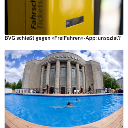
BVG schießt gegen «FreiFahren»-App: unsozial?