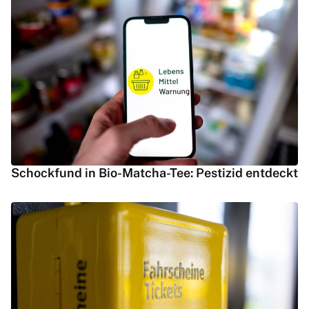
Schockfund in Bio-Matcha-Tee: Pestizid entdeckt