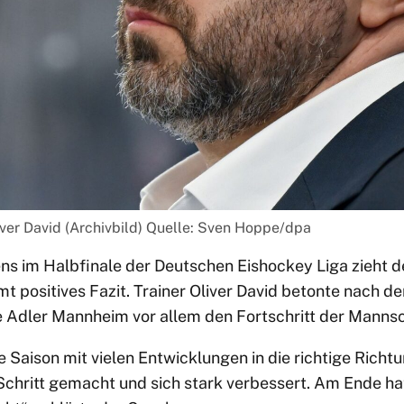
iver David (Archivbild) Quelle: Sven Hoppe/dpa
ns im Halbfinale der Deutschen Eishockey Liga zieht d
t positives Fazit. Trainer Oliver David betonte nach 
e Adler Mannheim vor allem den Fortschritt der Mannsc
e Saison mit vielen Entwicklungen in die richtige Richtu
chritt gemacht und sich stark verbessert. Am Ende ha