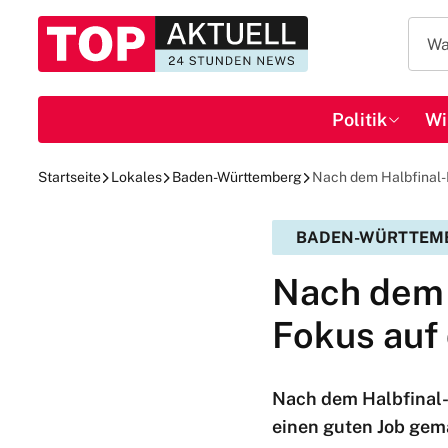
Politik
Wi
Startseite
Lokales
Baden-Württemberg
Nach dem Halbfinal-
BADEN-WÜRTTEM
Nach dem 
Fokus auf
Nach dem Halbfinal-A
einen guten Job gem