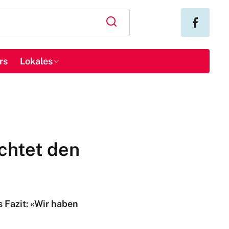
rs
Lokales
chtet den
 Fazit: «Wir haben