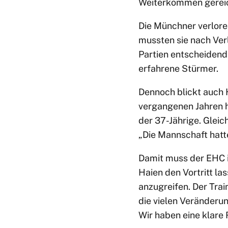
Weiterkommen gereich
Die Münchner verlore
mussten sie nach Ver
Partien entscheidend
erfahrene Stürmer.
Dennoch blickt auch H
vergangenen Jahren h
der 37-Jährige. Gleich
„Die Mannschaft hatte
Damit muss der EHC i
Haien den Vortritt la
anzugreifen. Der Trai
die vielen Veränderu
Wir haben eine klare