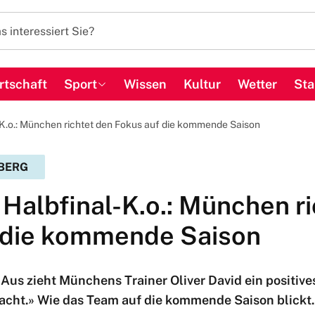
rtschaft
Sport
Wissen
Kultur
Wetter
Sta
K.o.: München richtet den Fokus auf die kommende Saison
BERG
Halbfinal-K.o.: München ri
 die kommende Saison
us zieht Münchens Trainer Oliver David ein positives
acht.» Wie das Team auf die kommende Saison blickt.