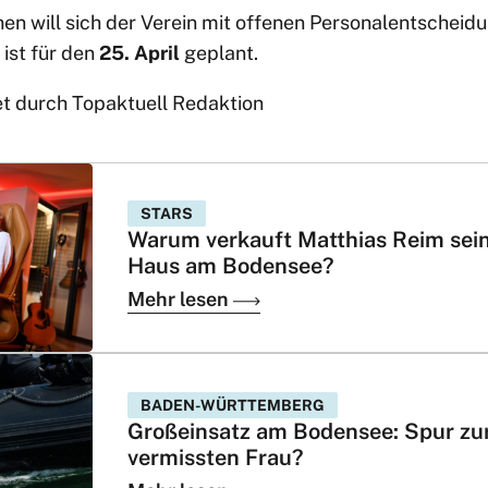
en will sich der Verein mit offenen Personalentscheid
ist für den
25. April
geplant.
et durch Topaktuell Redaktion
STARS
Warum verkauft Matthias Reim sei
Haus am Bodensee?
Mehr lesen
BADEN-WÜRTTEMBERG
Großeinsatz am Bodensee: Spur zu
vermissten Frau?