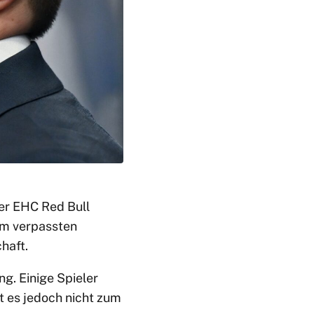
er EHC Red Bull
dem verpassten
haft.
ng. Einige Spieler
t es jedoch nicht zum