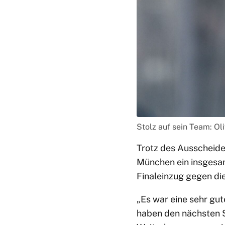
Stolz auf sein Team: Ol
Trotz des Ausscheide
München ein insgesam
Finaleinzug gegen di
„Es war eine sehr gut
haben den nächsten S