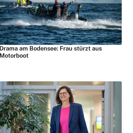
Drama am Bodensee: Frau stürzt aus
Motorboot