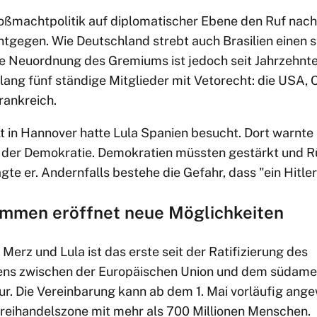
oßmachtpolitik auf diplomatischer Ebene den Ruf nach
ntgegen. Wie Deutschland strebt auch Brasilien einen 
ine Neuordnung des Gremiums ist jedoch seit Jahrzehnte
slang fünf ständige Mitglieder mit Vetorecht: die USA, 
rankreich.
t in Hannover hatte Lula Spanien besucht. Dort warnte 
 der Demokratie. Demokratien müssten gestärkt und R
gte er. Andernfalls bestehe die Gefahr, dass "ein Hitler
mmen eröffnet neue Möglichkeiten
Merz und Lula ist das erste seit der Ratifizierung des
s zwischen der Europäischen Union und dem südame
. Die Vereinbarung kann ab dem 1. Mai vorläufig ang
Freihandelszone mit mehr als 700 Millionen Menschen.