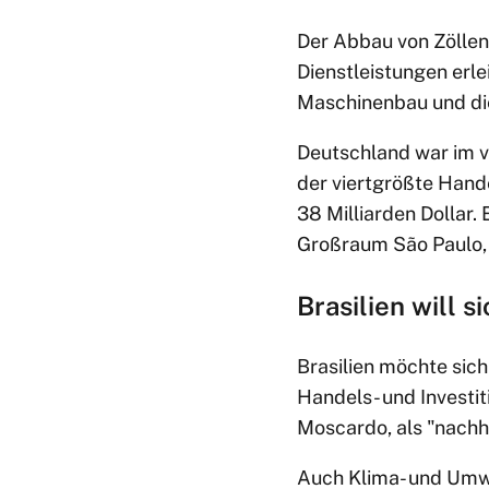
Der Abbau von Zölle
Dienstleistungen erle
Maschinenbau und di
Deutschland war im v
der viertgrößte Hand
38 Milliarden Dollar.
Großraum São Paulo, d
Brasilien will 
Brasilien möchte sic
Handels- und Investi
Moscardo, als "nachh
Auch Klima- und Umwe