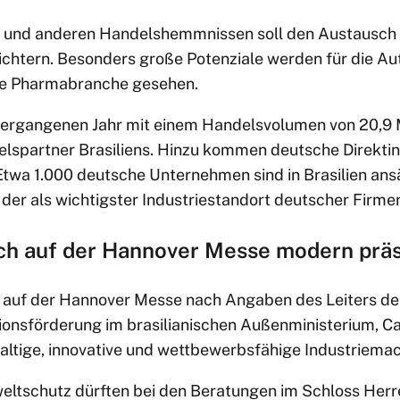
n und anderen Handelshemmnissen soll den Austausch
ichtern. Besonders große Potenziale werden für die Au
e Pharmabranche gesehen.
ergangenen Jahr mit einem Handelsvolumen von 20,9 M
elspartner Brasiliens. Hinzu kommen deutsche Direktin
 Etwa 1.000 deutsche Unternehmen sind in Brasilien ansä
er als wichtigster Industriestandort deutscher Firmen
sich auf der Hannover Messe modern prä
h auf der Hannover Messe nach Angaben des Leiters der
tionsförderung im brasilianischen Außenministerium, C
altige, innovative und wettbewerbsfähige Industriemach
ltschutz dürften bei den Beratungen im Schloss Herr