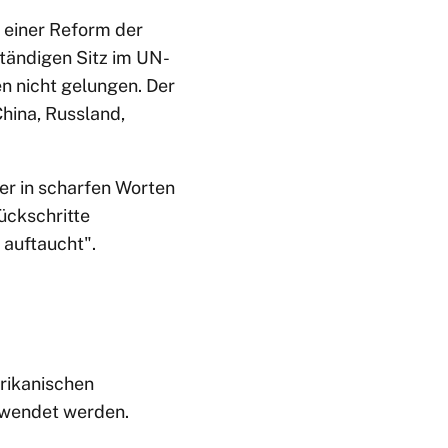
 einer Reform der
ständigen Sitz im UN-
n nicht gelungen. Der
China, Russland,
er in scharfen Worten
ückschritte
 auftaucht".
rikanischen
ewendet werden.