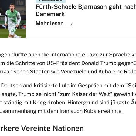
Fürth-Schock: Bjarnason geht nac
Dänemark
Mehr lesen
gen dürfte auch die internationale Lage zur Sprache 
m die Schritte von US-Präsident Donald Trump gegenü
ikanischen Staaten wie Venezuela und Kuba eine Rolle
h Deutschland kritisierte Lula im Gespräch mit dem "S
r sagte, Trump sei nicht "zum Kaiser der Welt" gewähl
t ständig mit Krieg drohen. Hintergrund sind jüngste
 Zusammenhang mit dem Iran auch Kuba erwähnte.
ärkere Vereinte Nationen