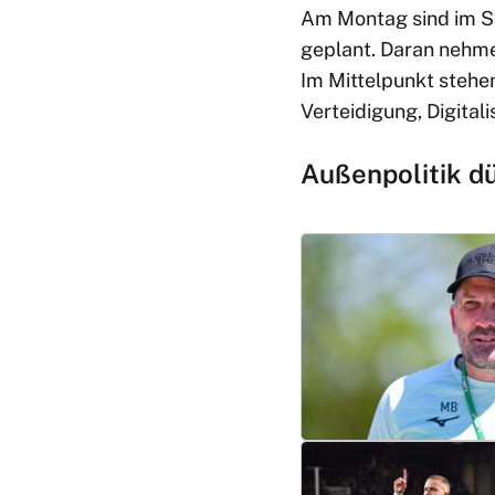
Am Montag sind im Sc
geplant. Daran nehmen
Im Mittelpunkt stehe
Verteidigung, Digital
Außenpolitik d