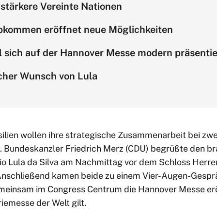
 stärkere Vereinte Nationen
kommen eröffnet neue Möglichkeiten
ll sich auf der Hannover Messe modern präsenti
icher Wunsch von Lula
ilien wollen ihre strategische Zusammenarbeit bei zw
n. Bundeskanzler Friedrich Merz (CDU) begrüßte den br
cio Lula da Silva am Nachmittag vor dem Schloss Herr
. Anschließend kamen beide zu einem Vier-Augen-Ges
meinsam im Congress Centrum die Hannover Messe eröf
iemesse der Welt gilt.