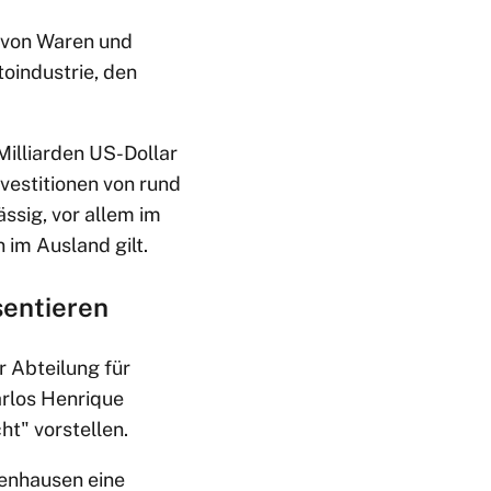
 von Waren und
toindustrie, den
illiarden US-Dollar
vestitionen von rund
ssig, vor allem im
 im Ausland gilt.
sentieren
 Abteilung für
arlos Henrique
t" vorstellen.
enhausen eine