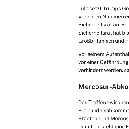
Lula setzt Trumps Gr
Vereinten Nationen e
Sicherheitsrat an. E
Sicherheitsrat hat bi
Großbritannien und F
Vor seinem Aufenthal
vor einer Gefährdung
verhindert werden, sa
Mercosur-Abko
Das Treffen zwischen 
Freihandelsabkommen
Staatenbund Mercosur
Damit entsteht eine 