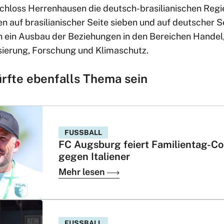
hloss Herrenhausen die deutsch-brasilianischen Regi
 auf brasilianischer Seite sieben und auf deutscher Sei
n ein Ausbau der Beziehungen in den Bereichen Handel,
isierung, Forschung und Klimaschutz.
ürfte ebenfalls Thema sein
FUSSBALL
FC Augsburg feiert Familientag-C
gegen Italiener
Mehr lesen
FUSSBALL