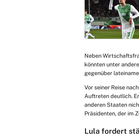
Neben Wirtschaftsfra
könnten unter andere
gegenüber lateinamer
Vor seiner Reise nac
Auftreten deutlich. E
anderen Staaten nich
Präsidenten, der im
Lula fordert st