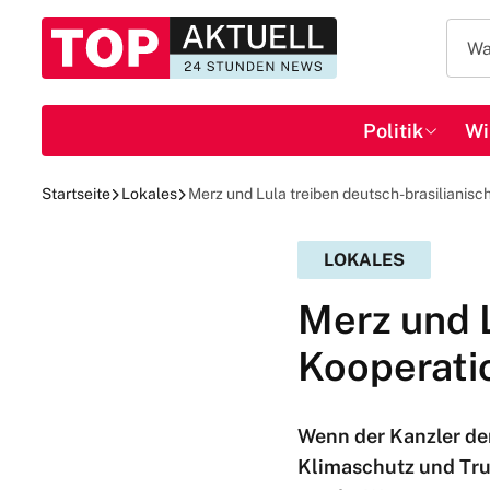
Politik
Wi
Startseite
Lokales
Merz und Lula treiben deutsch-brasilianisc
LOKALES
Merz und L
Kooperati
Wenn der Kanzler den
Klimaschutz und Tru