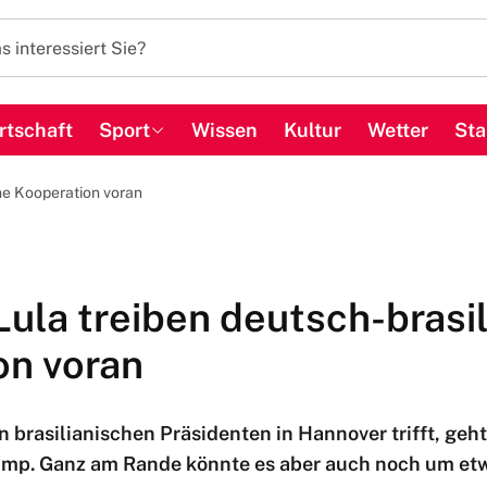
rtschaft
Sport
Wissen
Kultur
Wetter
Sta
he Kooperation voran
ula treiben deutsch-brasi
on voran
 brasilianischen Präsidenten in Hannover trifft, geh
mp. Ganz am Rande könnte es aber auch noch um etw