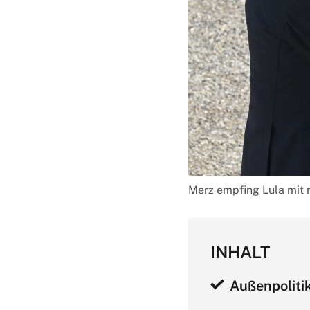
Merz empfing Lula mit m
INHALT
Außenpoliti