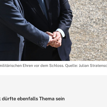
ilitärischen Ehren vor dem Schloss. Quelle: Julian Stratens
k dürfte ebenfalls Thema sein