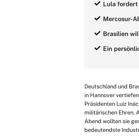
Lula fordert
Mercosur-Ab
Brasilien wi
Ein persönl
Deutschland und Bras
in Hannover vertiefe
Präsidenten Luiz Iná
militärischen Ehren
Abend wollten sie ge
bedeutendste Industr