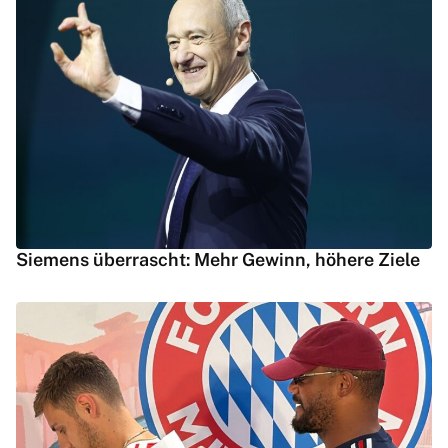
Siemens überrascht: Mehr Gewinn, höhere Ziele