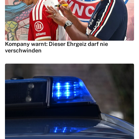
Kompany warnt: Dieser Ehrgeiz darf nie
verschwinden