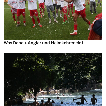
Was Donau-Angler und Heimkehrer eint