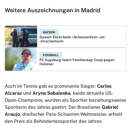
Weitere Auszeichnungen in Madrid
BAYERN
Gewalt-Eklat beim «Schanzenfest» um
«Drachenlord»
FUSSBALL
FC Augsburg feiert Familientag-Coup gegen
Italiener
Auch im Tennis gab es prominente Sieger:
Carlos
Alcaraz
und
Aryna Sabalenka
, beide aktuelle US-
Open-Champions, wurden als Sportler beziehungsweise
Sportlerin des Jahres geehrt. Der Brasilianer
Gabriel
Araujo
, dreifacher Para-Schwimm-Weltmeister, erhielt
den Preis als Behindertensportler des Jahres.