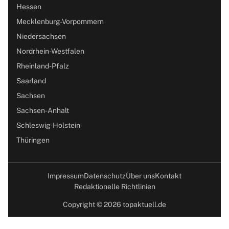
Hessen
Mecklenburg-Vorpommern
Niedersachsen
Nordrhein-Westfalen
Rheinland-Pfalz
Saarland
Sachsen
Sachsen-Anhalt
Schleswig-Holstein
Thüringen
Impressum
Datenschutz
Über uns
Kontakt
Redaktionelle Richtlinien
Copyright © 2026 topaktuell.de