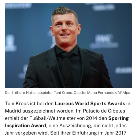
Der frühere Nationalspieler Toni Kroos. Quelle: Manu Fernandez/AP/dpa
Toni Kroos ist bei den
Laureus World Sports Awards
in
Madrid ausgezeichnet worden. Im Palacio de Cibeles
erhielt der Fußball-Weltmeister von 2014 den
Sporting
Inspiration Award
, eine Auszeichnung, die nicht jedes
Jahr vergeben wird. Seit ihrer Einführung im Jahr 2017