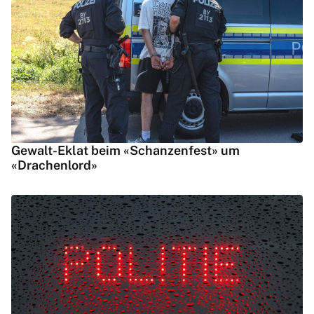
Gewalt-Eklat beim «Schanzenfest» um
«Drachenlord»