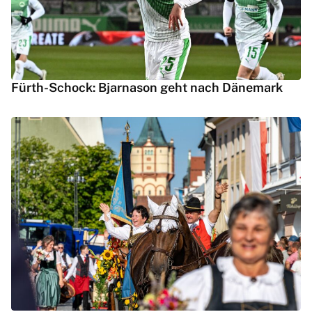
Fürth-Schock: Bjarnason geht nach Dänemark