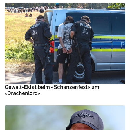
Gewalt-Eklat beim «Schanzenfest» um
«Drachenlord»