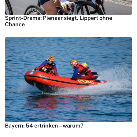
Sprint-Drama: Pienaar siegt, Lippert ohne
Chance
Bayern: 54 ertrinken – warum?