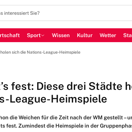
rtschaft
Sport
Wissen
Kultur
Wetter
Sta
dte holen sich die Nations-League-Heimspiele
t’s fest: Diese drei Städte 
ns-League-Heimspiele
n die Weichen für die Zeit nach der WM gestellt – un
its fest. Zumindest die Heimspiele in der Gruppenpha