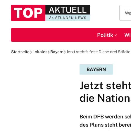
Politik
Wi
Startseite
Lokales
Bayern
Jetzt steht’s fest: Diese drei Stä
BAYERN
Jetzt steh
die Natio
Beim DFB werden scho
des Plans steht bere