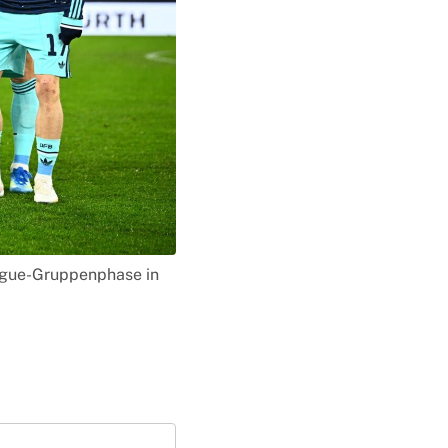
eague-Gruppenphase in
t