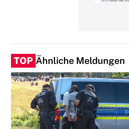
Ich habe die D
TOP
Ähnliche Meldungen