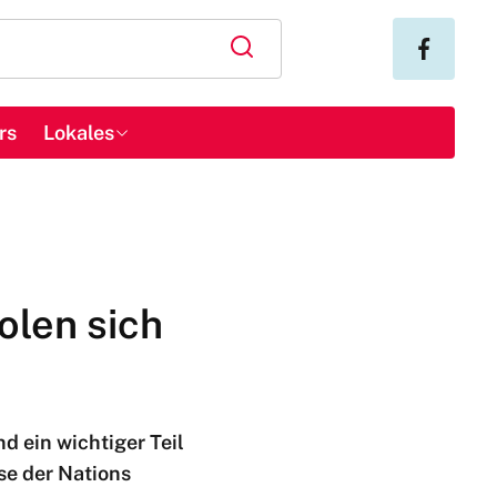
rs
Lokales
holen sich
d ein wichtiger Teil
se der Nations