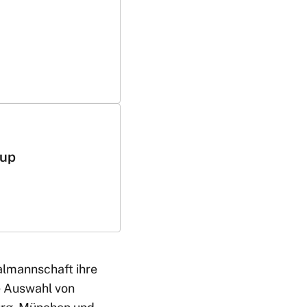
oup
almannschaft ihre
e Auswahl von