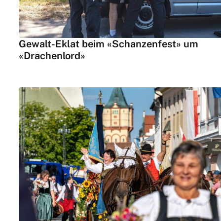
Gewalt-Eklat beim «Schanzenfest» um
«Drachenlord»