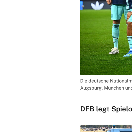
Die deutsche Nationalm
Augsburg, München und 
DFB legt Spiel