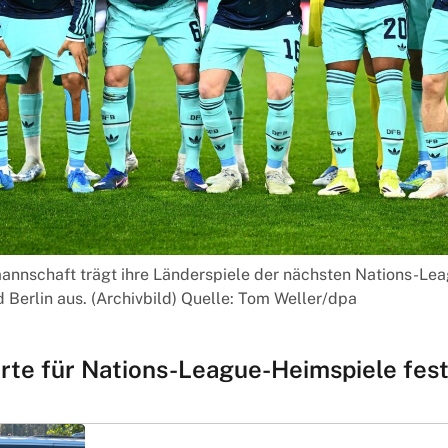
annschaft trägt ihre Länderspiele der nächsten Nations-L
Berlin aus. (Archivbild) Quelle: Tom Weller/dpa
orte für Nations-League-Heimspiele fes