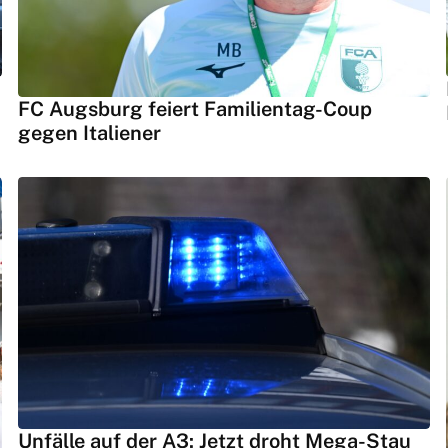
FC Augsburg feiert Familientag-Coup
gegen Italiener
Unfälle auf der A3: Jetzt droht Mega-Stau