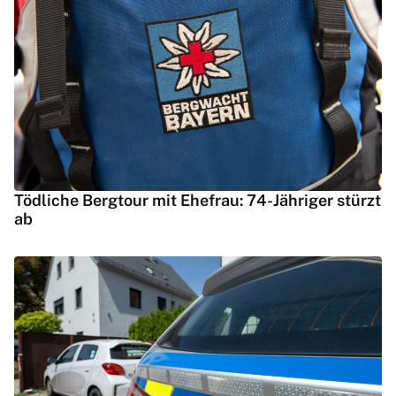
Tödliche Bergtour mit Ehefrau: 74-Jähriger stürzt
ab