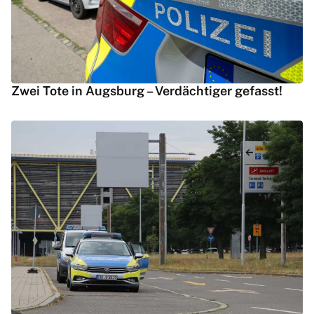
Zwei Tote in Augsburg – Verdächtiger gefasst!