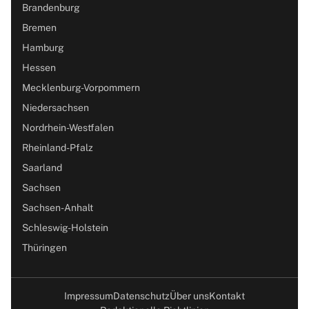
Brandenburg
Bremen
Hamburg
Hessen
Mecklenburg-Vorpommern
Niedersachsen
Nordrhein-Westfalen
Rheinland-Pfalz
Saarland
Sachsen
Sachsen-Anhalt
Schleswig-Holstein
Thüringen
Impressum
Datenschutz
Über uns
Kontakt