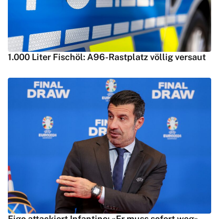
1.000 Liter Fischöl: A96-Rastplatz völlig versaut
Figo attackiert Infantino: «Er muss sofort weg»