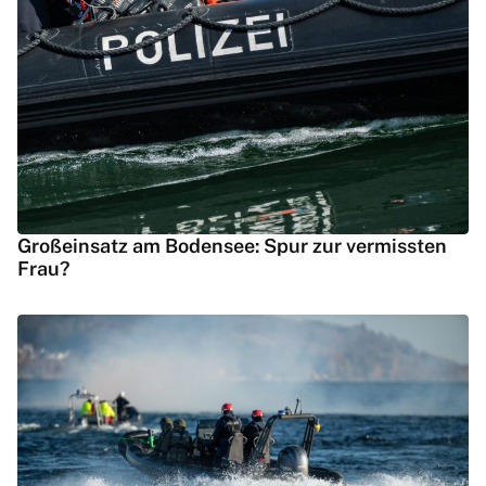
Großeinsatz am Bodensee: Spur zur vermissten
Frau?