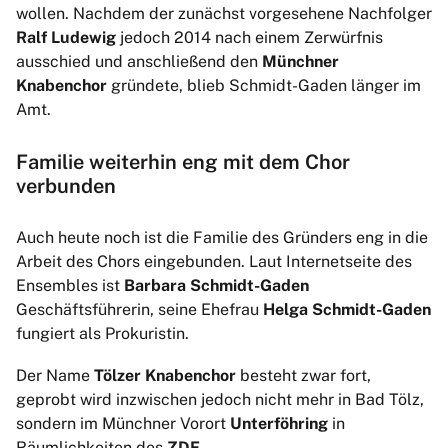
wollen. Nachdem der zunächst vorgesehene Nachfolger
Ralf Ludewig
jedoch 2014 nach einem Zerwürfnis
ausschied und anschließend den
Münchner
Knabenchor
gründete, blieb Schmidt-Gaden länger im
Amt.
Familie weiterhin eng mit dem Chor
verbunden
Auch heute noch ist die Familie des Gründers eng in die
Arbeit des Chors eingebunden. Laut Internetseite des
Ensembles ist
Barbara Schmidt-Gaden
Geschäftsführerin, seine Ehefrau
Helga Schmidt-Gaden
fungiert als Prokuristin.
Der Name
Tölzer Knabenchor
besteht zwar fort,
geprobt wird inzwischen jedoch nicht mehr in Bad Tölz,
sondern im Münchner Vorort
Unterföhring
in
Räumlichkeiten des
ZDF
.