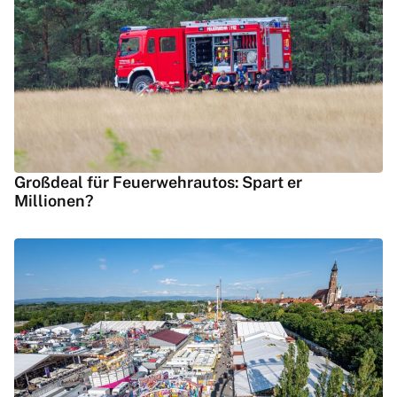
Großdeal für Feuerwehrautos: Spart er
Millionen?