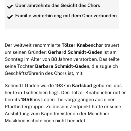
Über Jahrzehnte das Gesicht des Chors
Familie weiterhin eng mit dem Chor verbunden
Der weltweit renommierte
Tölzer Knabenchor
trauert
um seinen Gründer:
Gerhard Schmidt-Gaden
ist am
Sonntag im Alter von 88 Jahren verstorben. Das teilte
seine Tochter
Barbara Schmidt-Gaden
, die zugleich
Geschäftsführerin des Chors ist, mit.
Schmidt-Gaden wurde 1937 in
Karlsbad
geboren, das
heute in Tschechien liegt. Den Tölzer Knabenchor rief er
bereits
1956
ins Leben – hervorgegangen aus einer
Pfadfindergruppe. Zu diesem Zeitpunkt hatte er seine
Ausbildung zum Kapellmeister an der Münchner
Musikhochschule noch nicht beendet.