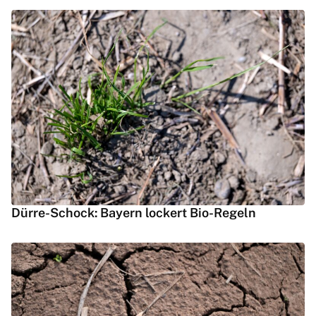
Dürre-Schock: Bayern lockert Bio-Regeln