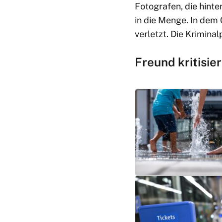
Fotografen, die hint
in die Menge. In dem
verletzt. Die Krimin
Freund kritisie