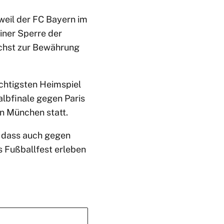
 weil der FC Bayern im
iner Sperre der
ächst zur Bewährung
ichtigsten Heimspiel
albfinale gegen Paris
in München statt.
, dass auch gegen
 Fußballfest erleben