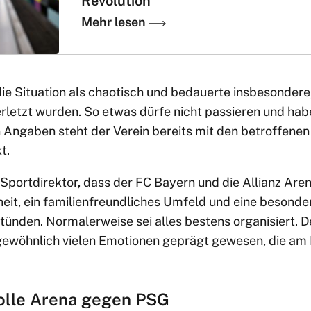
Revolution
Mehr lesen
ie Situation als chaotisch und bedauerte insbesondere
letzt wurden. So etwas dürfe nicht passieren und habe
 Angaben steht der Verein bereits mit den betroffenen
t.
Sportdirektor, dass der FC Bayern und die Allianz Arena
eit, ein familienfreundliches Umfeld und eine besonde
ünden. Normalerweise sei alles bestens organisiert. 
gewöhnlich vielen Emotionen geprägt gewesen, die am
olle Arena gegen PSG