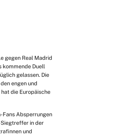
le gegen Real Madrid
das kommende Duell
üglich gelassen. Die
f den engen und
 hat die Europäische
ern-Fans Absperrungen
Siegtreffer in der
grafinnen und