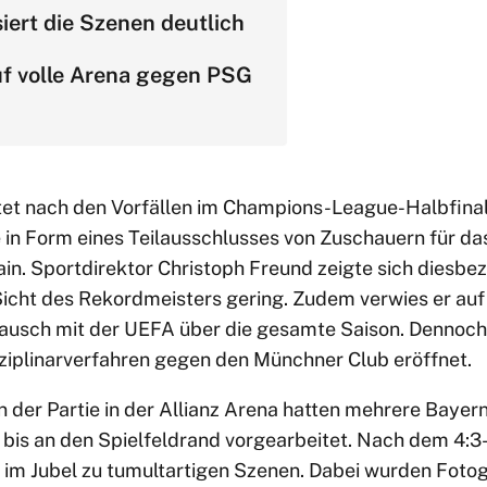
siert die Szenen deutlich
f volle Arena gegen PSG
tet nach den Vorfällen im Champions-League-Halbfina
e in Form eines Teilausschlusses von Zuschauern für 
in. Sportdirektor Christoph Freund zeigte sich diesbez
icht des Rekordmeisters gering. Zudem verwies er au
tausch mit der UEFA über die gesamte Saison. Dennoch
sziplinarverfahren gegen den Münchner Club eröffnet.
en der Partie in der Allianz Arena hatten mehrere Bay
bis an den Spielfeldrand vorgearbeitet. Nach dem 4:3-
 im Jubel zu tumultartigen Szenen. Dabei wurden Foto