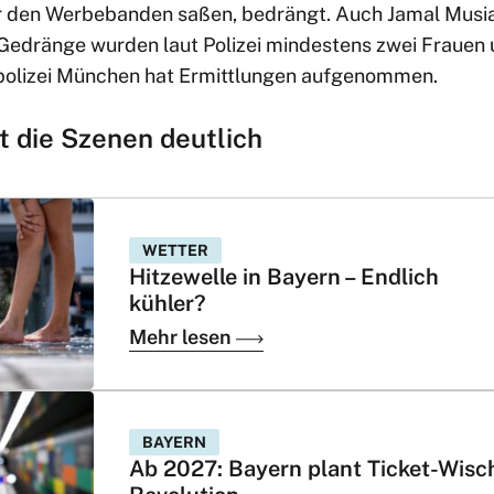
er den Werbebanden saßen, bedrängt. Auch Jamal Musi
 Gedränge wurden laut Polizei mindestens zwei Frauen
alpolizei München hat Ermittlungen aufgenommen.
rt die Szenen deutlich
WETTER
Hitzewelle in Bayern – Endlich
kühler?
Mehr lesen
BAYERN
Ab 2027: Bayern plant Ticket-Wisc