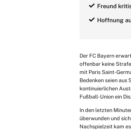
Freund kriti
Hoffnung au
Der FC Bayern erwar
offenbar keine Straf
mit Paris Saint-Germa
Bedenken seien aus S
kontinuierlichen Aus
Fußball-Union ein Di
In den letzten Minut
überwunden und sich 
Nachspielzeit kam es