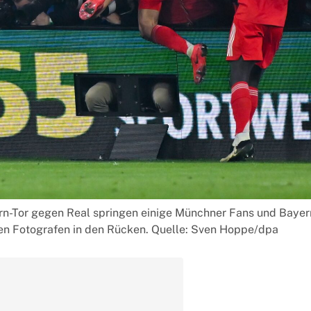
n-Tor gegen Real springen einige Münchner Fans und Bayern
en Fotografen in den Rücken. Quelle: Sven Hoppe/dpa