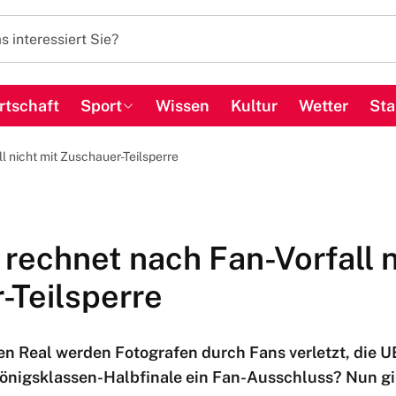
rtschaft
Sport
Wissen
Kultur
Wetter
Sta
l nicht mit Zuschauer-Teilsperre
rechnet nach Fan-Vorfall n
-Teilsperre
n Real werden Fotografen durch Fans verletzt, die UE
nigsklassen-Halbfinale ein Fan-Ausschluss? Nun gib