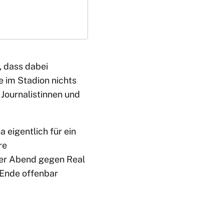
, dass dabei
 im Stadion nichts
 Journalistinnen und
 eigentlich für ein
re
Der Abend gegen Real
 Ende offenbar