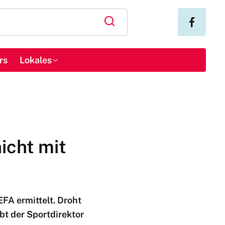
rs
Lokales
icht mit
FA ermittelt. Droht
t der Sportdirektor