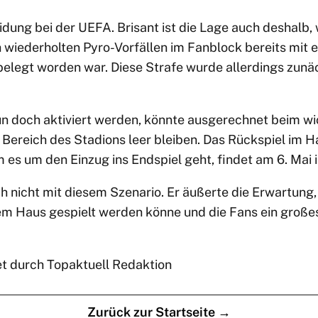
idung bei der UEFA. Brisant ist die Lage auch deshalb,
iederholten Pyro-Vorfällen im Fanblock bereits mit e
legt worden war. Diese Strafe wurde allerdings zun
nun doch aktiviert werden, könnte ausgerechnet beim w
 Bereich des Stadions leer bleiben. Das Rückspiel im H
 es um den Einzug ins Endspiel geht, findet am 6. Mai 
h nicht mit diesem Szenario. Er äußerte die Erwartung
m Haus gespielt werden könne und die Fans ein großes
et durch Topaktuell Redaktion
Zurück zur Startseite →