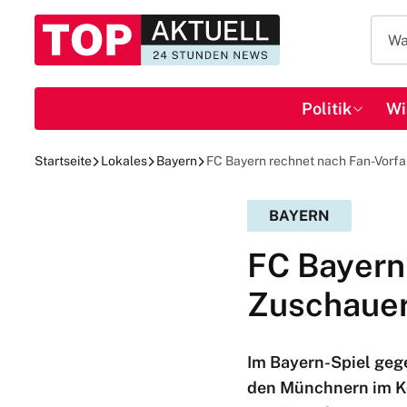
Politik
Wi
Startseite
Lokales
Bayern
FC Bayern rechnet nach Fan-Vorfal
BAYERN
FC Bayern 
Zuschauer
Im Bayern-Spiel gege
den Münchnern im Kö