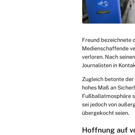
Freund bezeichnete d
Medienschaffende ver
verloren. Nach seinen
Journalisten in Kontak
Zugleich betonte der 
hohes Maß an Sicherh
Fußballatmosphäre st
sei jedoch von außer
übergekocht seien.
Hoffnung auf v