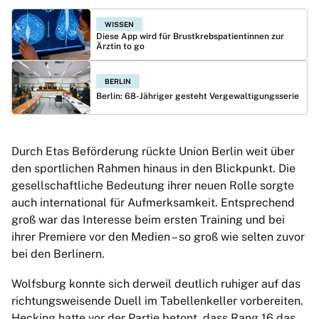
WISSEN
Diese App wird für Brustkrebspatientinnen zur
Ärztin to go
BERLIN
Berlin: 68-Jähriger gesteht Vergewaltigungsserie
Durch Etas Beförderung rückte Union Berlin weit über
den sportlichen Rahmen hinaus in den Blickpunkt. Die
gesellschaftliche Bedeutung ihrer neuen Rolle sorgte
auch international für Aufmerksamkeit. Entsprechend
groß war das Interesse beim ersten Training und bei
ihrer Premiere vor den Medien – so groß wie selten zuvor
bei den Berlinern.
Wolfsburg konnte sich derweil deutlich ruhiger auf das
richtungsweisende Duell im Tabellenkeller vorbereiten.
Hecking hatte vor der Partie betont, dass Rang 16 das