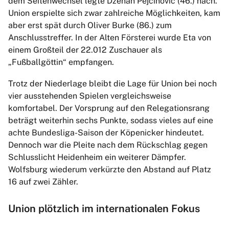
dem Seitenwechsel legte Dzenan Pejcinovic (46.) nach.
Union erspielte sich zwar zahlreiche Möglichkeiten, kam
aber erst spät durch Oliver Burke (86.) zum
Anschlusstreffer. In der Alten Försterei wurde Eta von
einem Großteil der 22.012 Zuschauer als
„Fußballgöttin“ empfangen.
Trotz der Niederlage bleibt die Lage für Union bei noch
vier ausstehenden Spielen vergleichsweise
komfortabel. Der Vorsprung auf den Relegationsrang
beträgt weiterhin sechs Punkte, sodass vieles auf eine
achte Bundesliga-Saison der Köpenicker hindeutet.
Dennoch war die Pleite nach dem Rückschlag gegen
Schlusslicht Heidenheim ein weiterer Dämpfer.
Wolfsburg wiederum verkürzte den Abstand auf Platz
16 auf zwei Zähler.
Union plötzlich im internationalen Fokus