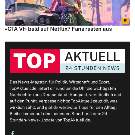
«GTA VI» bald auf Netflix? Fans rasten aus
Das News-Magazin für Politik, Wirtschaft und Sport.
TopAktuell.de liefert dir rund um die Uhr die wichtigsten
Nachrichten aus Deutschland – kompakt, verständlich und
auf den Punkt. Verpasse nichts: TopAktuell zeigt dir, was
wirklich zählt, und gibt dir wertvolle Tipps für den Alltag.
Bleibe immer auf dem neuesten Stand – mit dem 24-
Stunden-News-Update von TopAktuell.de.