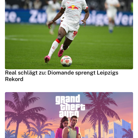
Real schlägt zu: Diomande sprengt Leipzigs
Rekord