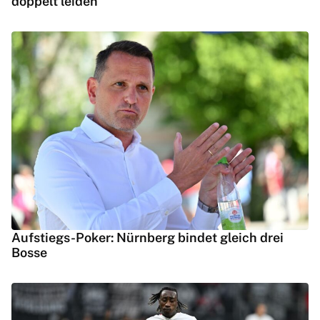
doppelt leiden
Aufstiegs-Poker: Nürnberg bindet gleich drei
Bosse