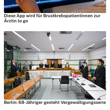
Diese App wird für Brustkrebspatientinnen zur
Ärztin to go
Berlin: 68-Jähriger gesteht Vergewaltigungsserie