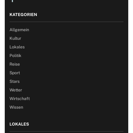
KATEGORIEN
Allgemein
Kultur
Lokales
Politik
Reise
Sport
Stars
Wetter
Wirtschaft
Wissen
LOKALES