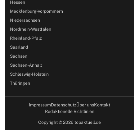
Hessen
Mecklenburg-Vorpommern
Niedersachsen
Nordrhein-Westfalen
Rheinland-Pfalz
Saarland
Sachsen
Sachsen-Anhalt
Schleswig-Holstein
Thüringen
Impressum
Datenschutz
Über uns
Kontakt
Redaktionelle Richtlinien
Copyright © 2026 topaktuell.de