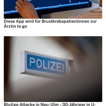
Diese App wird für Brustkrebspatientinnen zur
Ärztin to go
Blutige Attacke in Neu-Ulm – 30-Jähriger in U-