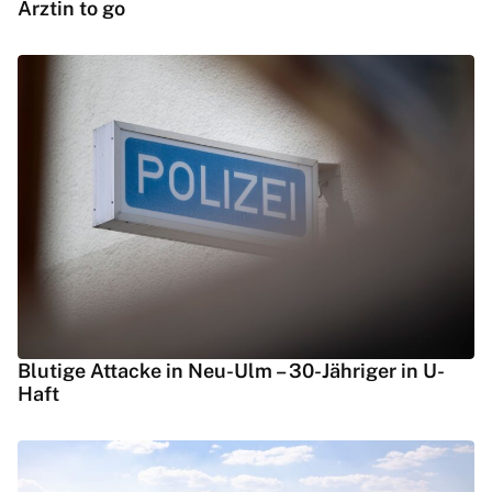
Ärztin to go
Blutige Attacke in Neu-Ulm – 30-Jähriger in U-
Haft