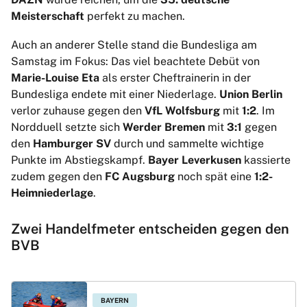
Meisterschaft
perfekt zu machen.
Auch an anderer Stelle stand die Bundesliga am
Samstag im Fokus: Das viel beachtete Debüt von
Marie-Louise Eta
als erster Cheftrainerin in der
Bundesliga endete mit einer Niederlage.
Union Berlin
verlor zuhause gegen den
VfL Wolfsburg
mit
1:2
. Im
Nordduell setzte sich
Werder Bremen
mit
3:1
gegen
den
Hamburger SV
durch und sammelte wichtige
Punkte im Abstiegskampf.
Bayer Leverkusen
kassierte
zudem gegen den
FC Augsburg
noch spät eine
1:2-
Heimniederlage
.
Zwei Handelfmeter entscheiden gegen den
BVB
BAYERN