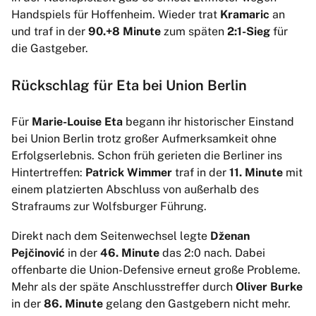
Handspiels für Hoffenheim. Wieder trat
Kramaric
an
und traf in der
90.+8 Minute
zum späten
2:1-Sieg
für
die Gastgeber.
Rückschlag für Eta bei Union Berlin
Für
Marie-Louise Eta
begann ihr historischer Einstand
bei Union Berlin trotz großer Aufmerksamkeit ohne
Erfolgserlebnis. Schon früh gerieten die Berliner ins
Hintertreffen:
Patrick Wimmer
traf in der
11. Minute
mit
einem platzierten Abschluss von außerhalb des
Strafraums zur Wolfsburger Führung.
Direkt nach dem Seitenwechsel legte
Dženan
Pejčinović
in der
46. Minute
das 2:0 nach. Dabei
offenbarte die Union-Defensive erneut große Probleme.
Mehr als der späte Anschlusstreffer durch
Oliver Burke
in der
86. Minute
gelang den Gastgebern nicht mehr.