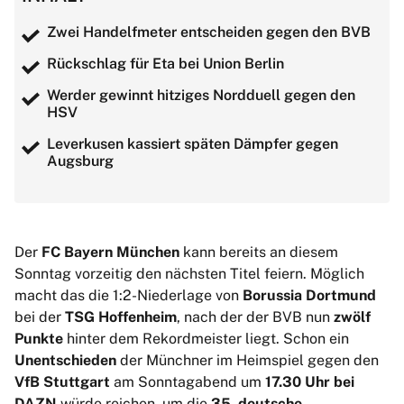
Zwei Handelfmeter entscheiden gegen den BVB
Rückschlag für Eta bei Union Berlin
Werder gewinnt hitziges Nordduell gegen den
HSV
Leverkusen kassiert späten Dämpfer gegen
Augsburg
Der
FC Bayern München
kann bereits an diesem
Sonntag vorzeitig den nächsten Titel feiern. Möglich
macht das die 1:2-Niederlage von
Borussia Dortmund
bei der
TSG Hoffenheim
, nach der der BVB nun
zwölf
Punkte
hinter dem Rekordmeister liegt. Schon ein
Unentschieden
der Münchner im Heimspiel gegen den
VfB Stuttgart
am Sonntagabend um
17.30 Uhr bei
DAZN
würde reichen, um die
35. deutsche