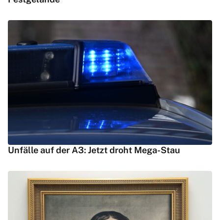
Unfälle auf der A3: Jetzt droht Mega-Stau