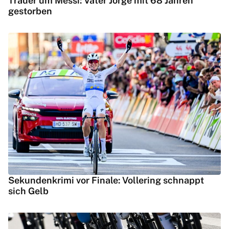
Trauer um Messi: Vater Jorge mit 68 Jahren
gestorben
Sekundenkrimi vor Finale: Vollering schnappt
sich Gelb