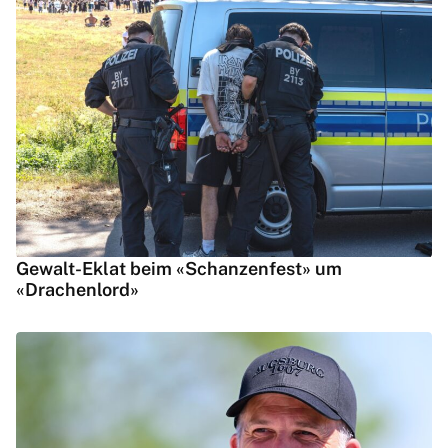
Gewalt-Eklat beim «Schanzenfest» um
«Drachenlord»