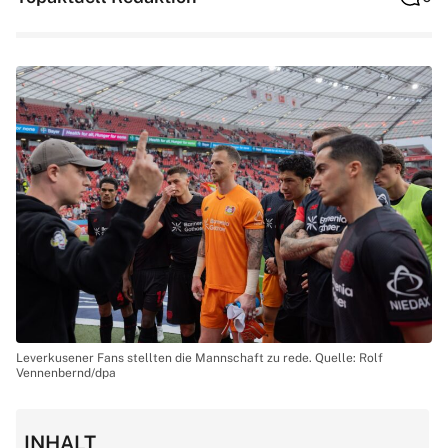
Leverkusener Fans stellten die Mannschaft zu rede. Quelle: Rolf
Vennenbernd/dpa
INHALT