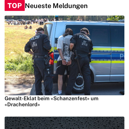
TOP
Neueste Meldungen
Gewalt-Eklat beim «Schanzenfest» um
«Drachenlord»