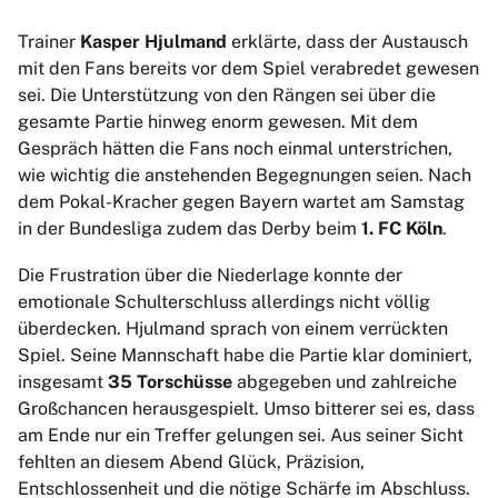
Trainer
Kasper Hjulmand
erklärte, dass der Austausch
mit den Fans bereits vor dem Spiel verabredet gewesen
sei. Die Unterstützung von den Rängen sei über die
gesamte Partie hinweg enorm gewesen. Mit dem
Gespräch hätten die Fans noch einmal unterstrichen,
wie wichtig die anstehenden Begegnungen seien. Nach
dem Pokal-Kracher gegen Bayern wartet am Samstag
in der Bundesliga zudem das Derby beim
1. FC Köln
.
Die Frustration über die Niederlage konnte der
emotionale Schulterschluss allerdings nicht völlig
überdecken. Hjulmand sprach von einem verrückten
Spiel. Seine Mannschaft habe die Partie klar dominiert,
insgesamt
35 Torschüsse
abgegeben und zahlreiche
Großchancen herausgespielt. Umso bitterer sei es, dass
am Ende nur ein Treffer gelungen sei. Aus seiner Sicht
fehlten an diesem Abend Glück, Präzision,
Entschlossenheit und die nötige Schärfe im Abschluss.