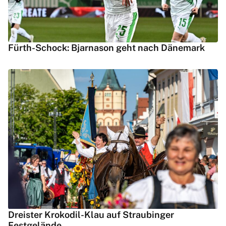
Fürth-Schock: Bjarnason geht nach Dänemark
Dreister Krokodil-Klau auf Straubinger
Festgelände