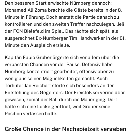
Den besseren Start erwischte Nürnberg dennoch:
Mohamed Ali Zoma brachte die Gäste bereits in der 8.
Minute in Führung. Doch anstatt die Partie danach zu
kontrollieren und den zweiten Treffer nachzulegen, ließ
der FCN Bielefeld im Spiel. Das rächte sich spät, als
ausgerechnet Ex-Nürnberger Tim Handwerker in der 81.
Minute den Ausgleich erzielte.
Kapitän Fabio Gruber ärgerte sich vor allem über die
verpassten Chancen vor der Pause. Defensiv habe
Nürnberg konzentriert gearbeitet, offensiv aber zu
wenig aus seinen Möglichkeiten gemacht. Auch
Torhüter Jan Reichert störte sich besonders an der
Entstehung des Gegentors: Der Freistoß sei vermeidbar
gewesen, zumal der Ball durch die Mauer ging. Dort
hatte sich eine Lücke geöffnet, weil Gruber seine
Position verlassen hatte.
Große Chance in der Nachspielzeit vergeben