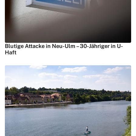
Blutige Attacke in Neu-Ulm – 30-Jähriger in U-
Haft