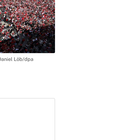
 Daniel Löb/dpa