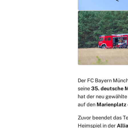
Der FC Bayern Münc
seine
35. deutsche M
hat der neu gewählt
auf den
Marienplatz
Zuvor beendet das T
Heimspiel in der
Alli