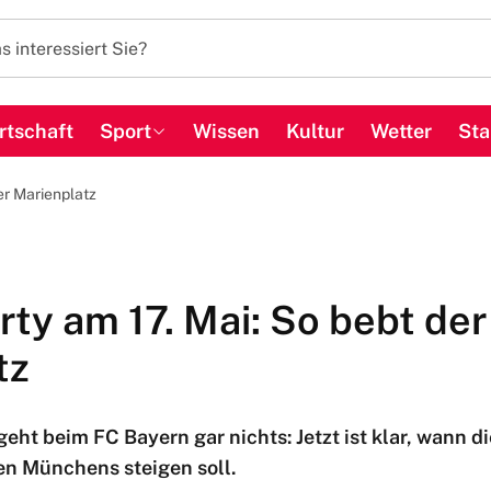
rtschaft
Sport
Wissen
Kultur
Wetter
Sta
er Marienplatz
ty am 17. Mai: So bebt der
tz
eht beim FC Bayern gar nichts: Jetzt ist klar, wann d
en Münchens steigen soll.