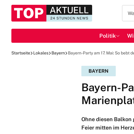
Politik
Wi
Startseite
Lokales
Bayern
Bayern-Party am 17. Mai: So bebt d
BAYERN
Bayern-Par
Marienpla
Ohne diesen Balkon g
Feier mitten im Herz