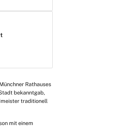
t
 Münchner Rathauses
 Stadt bekanntgab,
eister traditionell
son mit einem