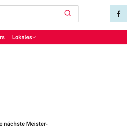
rs
Lokales
ie nächste Meister-