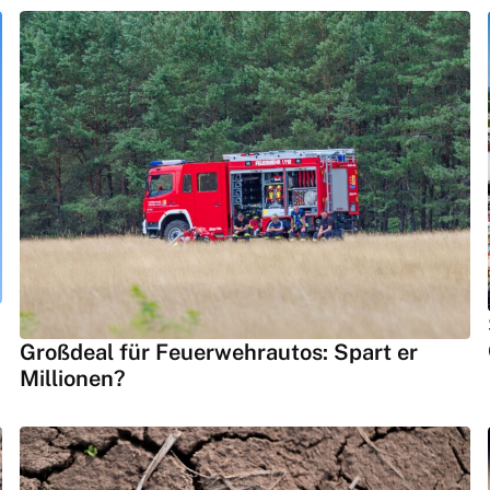
Großdeal für Feuerwehrautos: Spart er
Millionen?