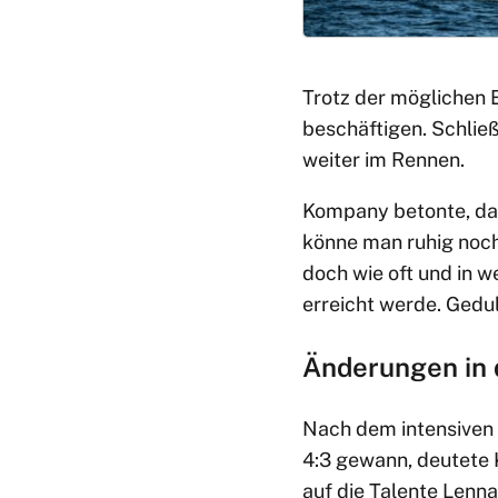
Trotz der möglichen E
beschäftigen. Schlie
weiter im Rennen.
Kompany betonte, das
könne man ruhig noch
doch wie oft und in
erreicht werde. Gedul
Änderungen in 
Nach dem intensiven
4:3 gewann, deutete 
auf die Talente Lenna