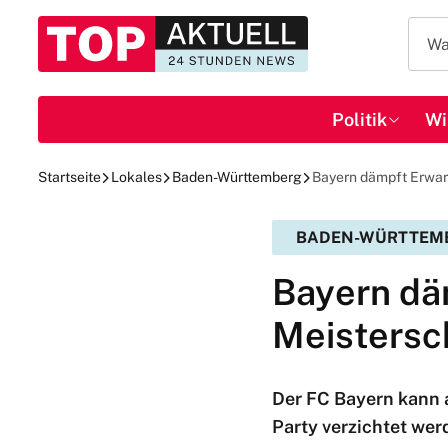
Politik
Wi
Startseite
Lokales
Baden-Württemberg
Bayern dämpft Erwart
BADEN-WÜRTTEM
Bayern dä
Meistersc
Der FC Bayern kann 
Party verzichtet wer