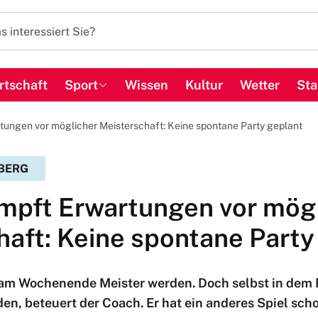
rtschaft
Sport
Wissen
Kultur
Wetter
Sta
ungen vor möglicher Meisterschaft: Keine spontane Party geplant
BERG
mpft Erwartungen vor mög
haft: Keine spontane Party
am Wochenende Meister werden. Doch selbst in dem Fa
den, beteuert der Coach. Er hat ein anderes Spiel sch