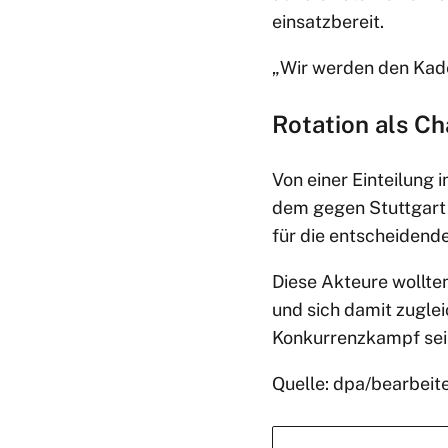
einsatzbereit.
„Wir werden den Kader
Rotation als Ch
Von einer Einteilung 
dem gegen Stuttgart 
für die entscheiden
Diese Akteure wollten
und sich damit zuglei
Konkurrenzkampf sei
Quelle: dpa/bearbeit