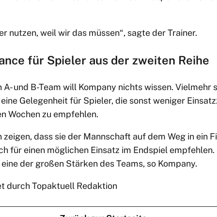
 nutzen, weil wir das müssen“, sagte der Trainer.
ance für Spieler aus der zweiten Reihe
in A- und B-Team will Kompany nichts wissen. Vielmehr si
eine Gelegenheit für Spieler, die sonst weniger Einsat
den Wochen zu empfehlen.
 zeigen, dass sie der Mannschaft auf dem Weg in ein Fi
ch für einen möglichen Einsatz im Endspiel empfehlen.
 eine der großen Stärken des Teams, so Kompany.
et durch Topaktuell Redaktion