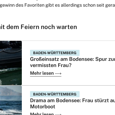
lgewinn des Favoriten gibt es allerdings schon seit ge
it dem Feiern noch warten
BADEN-WÜRTTEMBERG
Großeinsatz am Bodensee: Spur zu
vermissten Frau?
Mehr lesen
BADEN-WÜRTTEMBERG
Drama am Bodensee: Frau stürzt a
Motorboot
Mehr lesen