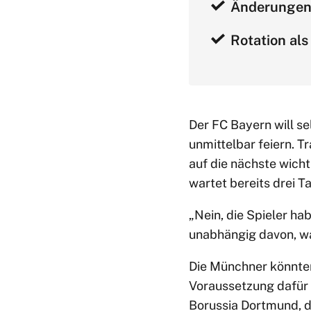
Änderungen 
Rotation als
Der FC Bayern will s
unmittelbar feiern. 
auf die nächste wich
wartet bereits drei 
„Nein, die Spieler ha
unabhängig davon, wa
Die Münchner könnten 
Voraussetzung dafür 
Borussia Dortmund, 