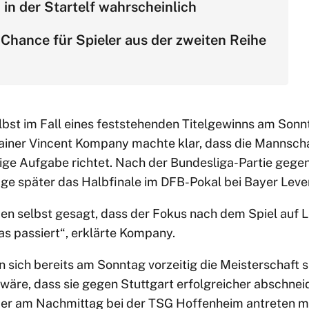
in der Startelf wahrscheinlich
 Chance für Spieler aus der zweiten Reihe
elbst im Fall eines feststehenden Titelgewinns am Son
Trainer Vincent Kompany machte klar, dass die Mannsch
tige Aufgabe richtet. Nach der Bundesliga-Partie gege
Tage später das Halbfinale im DFB-Pokal bei Bayer Leve
ben selbst gesagt, dass der Fokus nach dem Spiel auf L
s passiert“, erklärte Kompany.
sich bereits am Sonntag vorzeitig die Meisterschaft s
wäre, dass sie gegen Stuttgart erfolgreicher abschnei
der am Nachmittag bei der TSG Hoffenheim antreten 