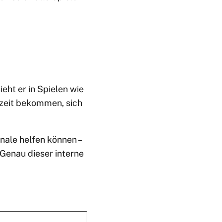
eht er in Spielen wie
zzeit bekommen, sich
nale helfen können –
 Genau dieser interne