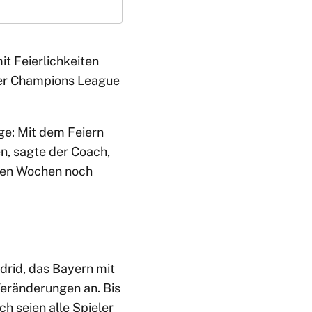
it Feierlichkeiten
 der Champions League
ge: Mit dem Feiern
n, sagte der Coach,
den Wochen noch
rid, das Bayern mit
eränderungen an. Bis
h seien alle Spieler