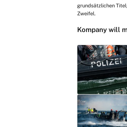
grundsätzlichen Tite
Zweifel.
Kompany will m