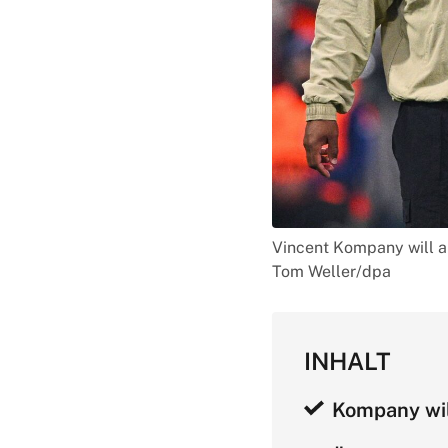
Vincent Kompany will a
Tom Weller/dpa
INHALT
Kompany wil