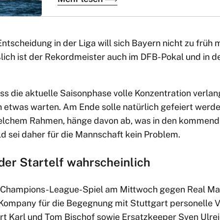
ntscheidung in der Liga will sich Bayern nicht zu früh m
ßlich ist der Rekordmeister auch im DFB-Pokal und in
s die aktuelle Saisonphase volle Konzentration verlan
 etwas warten. Am Ende solle natürlich gefeiert werde
 welchem Rahmen, hänge davon ab, was in den kommen
d sei daher für die Mannschaft kein Problem.
der Startelf wahrscheinlich
 Champions-League-Spiel am Mittwoch gegen Real Mad
Kompany für die Begegnung mit Stuttgart personelle V
rt Karl und Tom Bischof sowie Ersatzkeeper Sven Ulreic