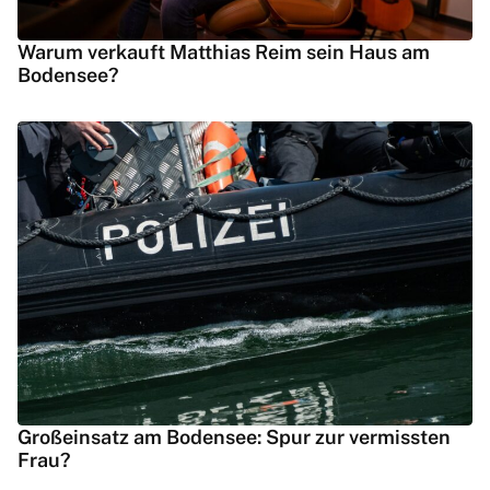
Warum verkauft Matthias Reim sein Haus am
Bodensee?
Großeinsatz am Bodensee: Spur zur vermissten
Frau?