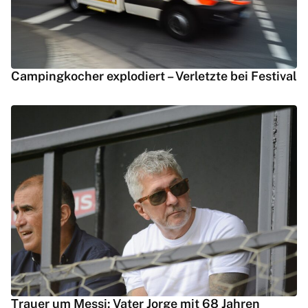
Campingkocher explodiert – Verletzte bei Festival
Trauer um Messi: Vater Jorge mit 68 Jahren