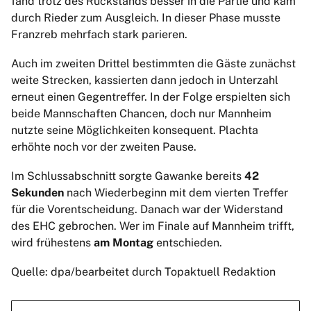
fand trotz des Rückstands besser in die Partie und kam
durch Rieder zum Ausgleich. In dieser Phase musste
Franzreb mehrfach stark parieren.
Auch im zweiten Drittel bestimmten die Gäste zunächst
weite Strecken, kassierten dann jedoch in Unterzahl
erneut einen Gegentreffer. In der Folge erspielten sich
beide Mannschaften Chancen, doch nur Mannheim
nutzte seine Möglichkeiten konsequent. Plachta
erhöhte noch vor der zweiten Pause.
Im Schlussabschnitt sorgte Gawanke bereits
42
Sekunden
nach Wiederbeginn mit dem vierten Treffer
für die Vorentscheidung. Danach war der Widerstand
des EHC gebrochen. Wer im Finale auf Mannheim trifft,
wird frühestens
am Montag
entschieden.
Quelle: dpa/bearbeitet durch Topaktuell Redaktion