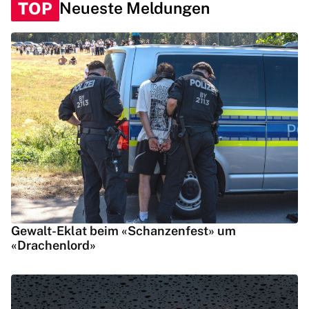
TOP
Neueste Meldungen
Gewalt-Eklat beim «Schanzenfest» um
«Drachenlord»