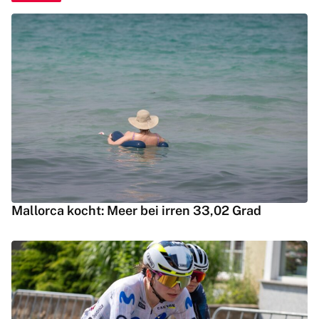
Mallorca kocht: Meer bei irren 33,02 Grad