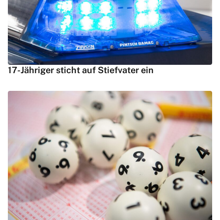
17-Jähriger sticht auf Stiefvater ein