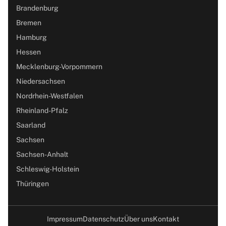
Brandenburg
Bremen
Hamburg
Hessen
Mecklenburg-Vorpommern
Niedersachsen
Nordrhein-Westfalen
Rheinland-Pfalz
Saarland
Sachsen
Sachsen-Anhalt
Schleswig-Holstein
Thüringen
Impressum
Datenschutz
Über uns
Kontakt