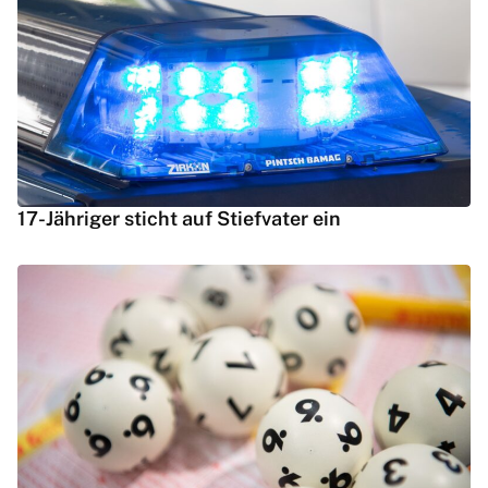
17-Jähriger sticht auf Stiefvater ein