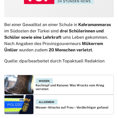
Bei einer Gewalttat an einer Schule in
Kahramanmaras
im Südosten der Türkei sind
drei Schülerinnen und
Schüler sowie eine Lehrkraft
ums Leben gekommen.
Nach Angaben des Provinzgouverneurs
Mükerrem
Ünlüer
wurden zudem
20 Menschen verletzt
.
Quelle: dpa/bearbeitet durch Topaktuell Redaktion
WISSEN
Kochtopf und Kanone: Was Wracks vom Krieg
verraten
ALLGEMEIN
Messer-Attacke auf Frau – Verdächtiger gefasst