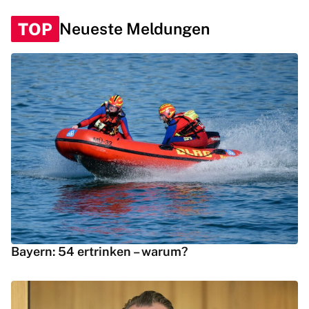
TOP
Neueste Meldungen
Bayern: 54 ertrinken – warum?