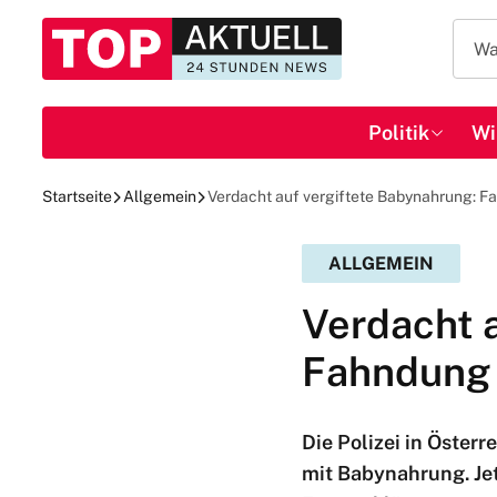
Politik
Wi
Startseite
Allgemein
Verdacht auf vergiftete Babynahrung: 
ALLGEMEIN
Verdacht 
Fahndung 
Die Polizei in Öster
mit Babynahrung. Jet