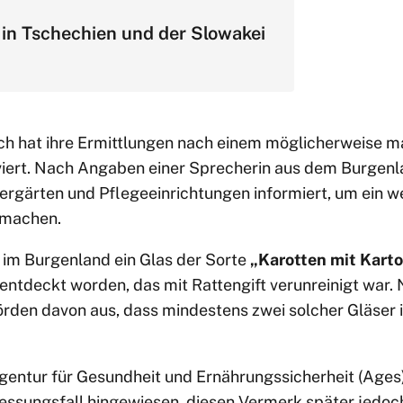
in Tschechien und der Slowakei
eich hat ihre Ermittlungen nach einem möglicherweise m
viert. Nach Angaben einer Sprecherin aus dem Burgen
ergärten und Pflegeeinrichtungen informiert, um ein w
 machen.
m Burgenland ein Glas der Sorte
„Karotten mit Kart
 entdeckt worden, das mit Rattengift verunreinigt war.
rden davon aus, dass mindestens zwei solcher Gläser in
Agentur für Gesundheit und Ernährungssicherheit (Ages
essungsfall hingewiesen, diesen Vermerk später jedoch 