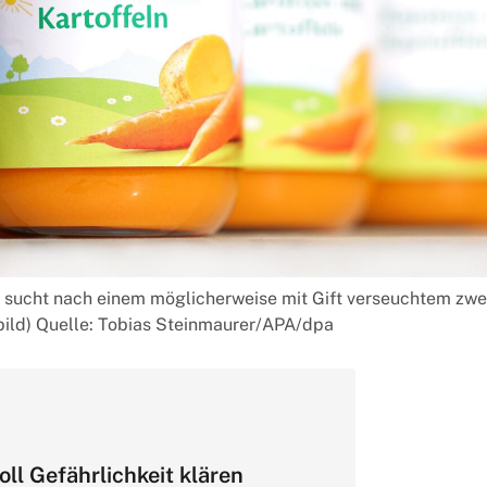
ch sucht nach einem möglicherweise mit Gift verseuchtem zwe
ild) Quelle: Tobias Steinmaurer/APA/dpa
ll Gefährlichkeit klären