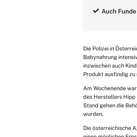
Auch Funde 
Die Polizei in Österr
Babynahrung intensi
inzwischen auch Kind
Produkt ausfindig zu
Am Wochenende war i
des Herstellers Hipp
Stand gehen die Behö
wurden.
Die österreichische 
einen möglichen Erpr