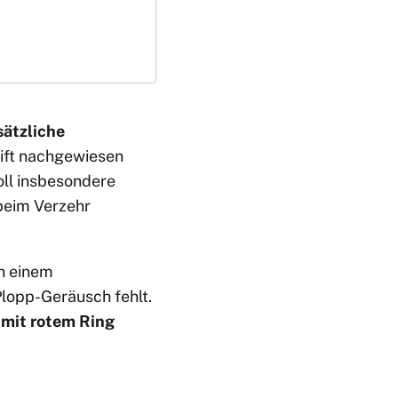
sätzliche
gift nachgewiesen
soll insbesondere
beim Verzehr
an einem
lopp-Geräusch fehlt.
 mit rotem Ring