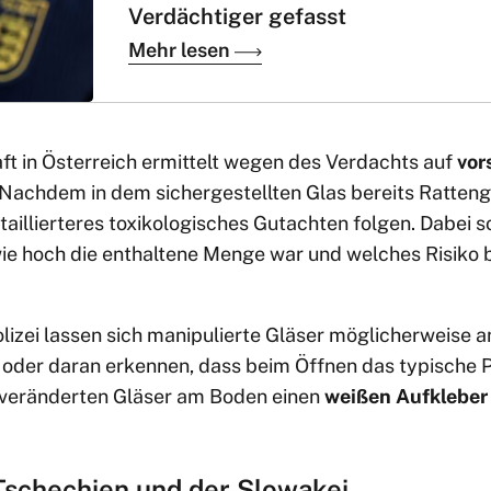
Verdächtiger gefasst
Mehr lesen
ft in Österreich ermittelt wegen des Verdachts auf
vor
 Nachdem in dem sichergestellten Glas bereits Ratten
etaillierteres toxikologisches Gutachten folgen. Dabei 
ie hoch die enthaltene Menge war und welches Risiko 
izei lassen sich manipulierte Gläser möglicherweise 
oder daran erkennen, dass beim Öffnen das typische P
 veränderten Gläser am Boden einen
weißen Aufkleber
Tschechien und der Slowakei