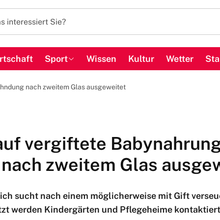
rtschaft
Sport
Wissen
Kultur
Wetter
Sta
Fahndung nach zweitem Glas ausgeweitet
auf vergiftete Babynahrung
nach zweitem Glas ausgew
reich sucht nach einem möglicherweise mit Gift verse
zt werden Kindergärten und Pflegeheime kontaktiert.