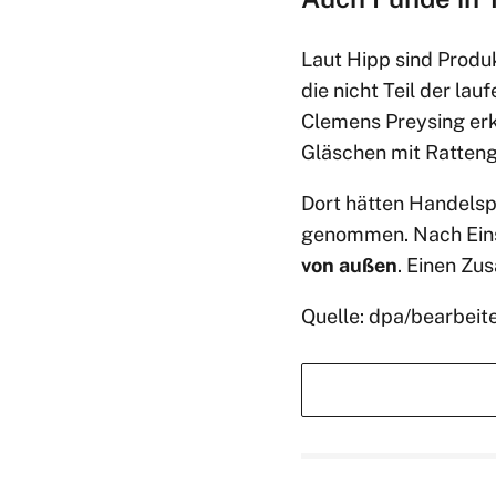
Laut Hipp sind Produ
die nicht Teil der l
Clemens Preysing erk
Gläschen mit Ratteng
Dort hätten Handels
genommen. Nach Eins
von außen
. Einen Zu
Quelle: dpa/bearbeit