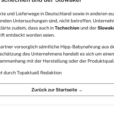
kte und Lieferwege in Deutschland sowie in anderen e
aufenden Untersuchungen sind, nicht betroffen. Untern
lärte zudem, dass auch in
Tschechien
und der
Slowak
ift entdeckt worden seien.
partner vorsorglich sämtliche Hipp-Babynahrung aus 
chätzung des Unternehmens handelt es sich um eine
sammenhang mit der Herstellung oder der Produktqualit
et durch Topaktuell Redaktion
Zurück zur Startseite →