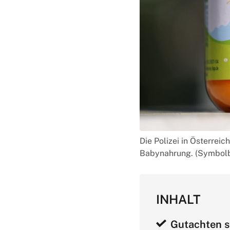
Die Polizei in Österrei
Babynahrung. (Symbolb
INHALT
Gutachten so