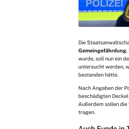
Die Staatsanwaltscha
Gemeingefährdung
.
wurde, soll nun ein d
untersucht werden, w
bestanden hätte.
Nach Angaben der Pol
beschädigten Deckel 
Außerdem sollen die
tragen.
Auch Funde in 