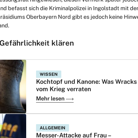
and befasst sich die Kriminalpolizei in Ingolstadt mit d
räsidiums Oberbayern Nord gibt es jedoch keine Hinwe
and.
Gefährlichkeit klären
WISSEN
Kochtopf und Kanone: Was Wracks
vom Krieg verraten
Mehr lesen
ALLGEMEIN
Messer-Attacke auf Frau –