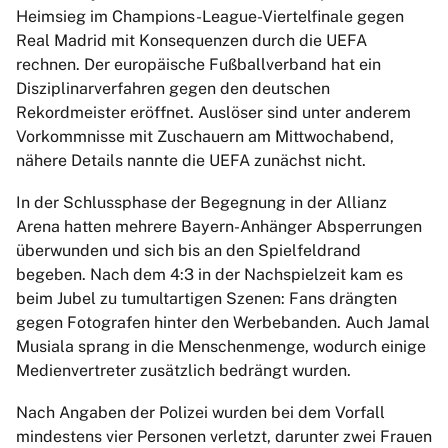
Heimsieg im Champions-League-Viertelfinale gegen
Real Madrid mit Konsequenzen durch die UEFA
rechnen. Der europäische Fußballverband hat ein
Disziplinarverfahren gegen den deutschen
Rekordmeister eröffnet. Auslöser sind unter anderem
Vorkommnisse mit Zuschauern am Mittwochabend,
nähere Details nannte die UEFA zunächst nicht.
In der Schlussphase der Begegnung in der Allianz
Arena hatten mehrere Bayern-Anhänger Absperrungen
überwunden und sich bis an den Spielfeldrand
begeben. Nach dem 4:3 in der Nachspielzeit kam es
beim Jubel zu tumultartigen Szenen: Fans drängten
gegen Fotografen hinter den Werbebanden. Auch Jamal
Musiala sprang in die Menschenmenge, wodurch einige
Medienvertreter zusätzlich bedrängt wurden.
Nach Angaben der Polizei wurden bei dem Vorfall
mindestens vier Personen verletzt, darunter zwei Frauen