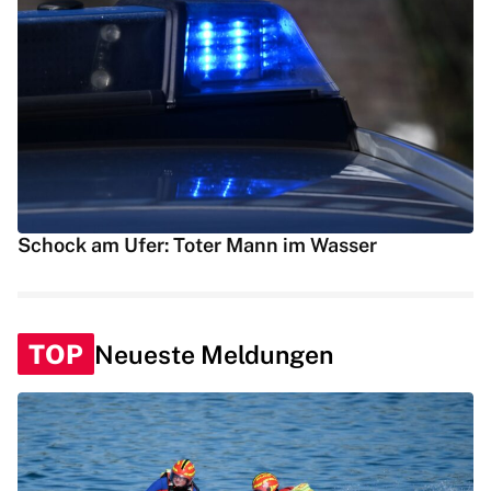
Schock am Ufer: Toter Mann im Wasser
TOP
Neueste Meldungen