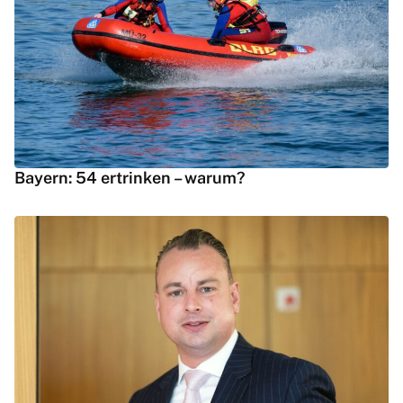
Bayern: 54 ertrinken – warum?