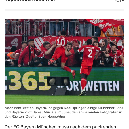
Nach dem letzten Bayern-Tor gegen Real springen einige Münchner Fans
und Bayern-Profi Jamal Musiala im Jubel den anwesenden Fotografen in
den Rücken. Quelle: Sven Hoppe/dpa
Der FC Bayern München muss nach dem packenden