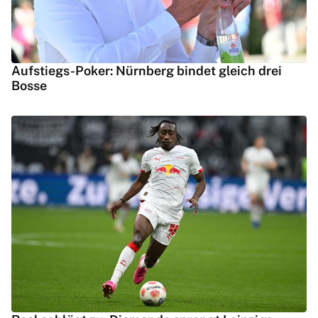
Aufstiegs-Poker: Nürnberg bindet gleich drei
Bosse