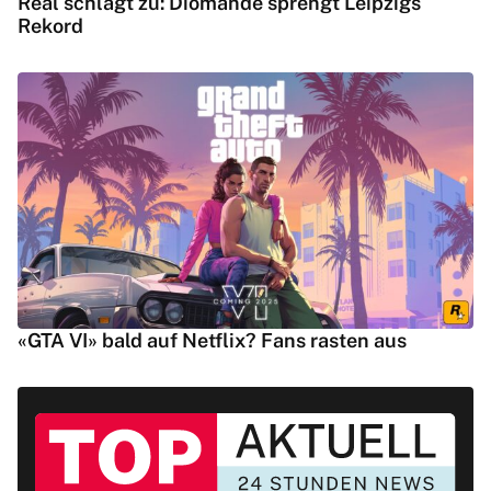
Real schlägt zu: Diomande sprengt Leipzigs
Rekord
«GTA VI» bald auf Netflix? Fans rasten aus