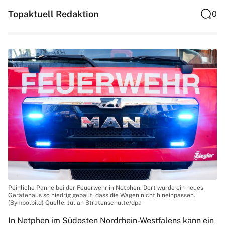
Topaktuell Redaktion
0
Peinliche Panne bei der Feuerwehr in Netphen: Dort wurde ein neues
Gerätehaus so niedrig gebaut, dass die Wagen nicht hineinpassen.
(Symbolbild) Quelle: Julian Stratenschulte/dpa
In Netphen im Südosten Nordrhein-Westfalens kann ein