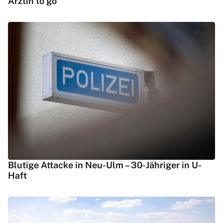
Ärztin to go
Blutige Attacke in Neu-Ulm – 30-Jähriger in U-
Haft