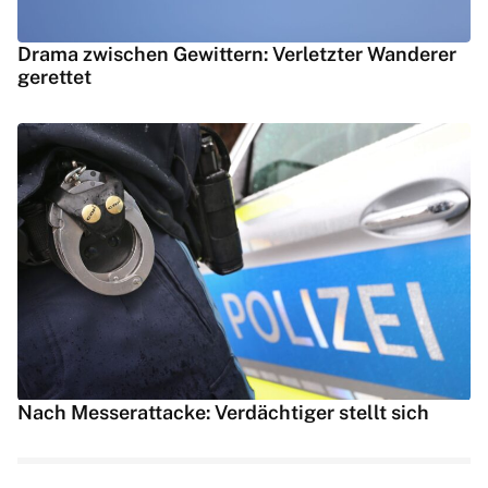
Drama zwischen Gewittern: Verletzter Wanderer
gerettet
Nach Messerattacke: Verdächtiger stellt sich