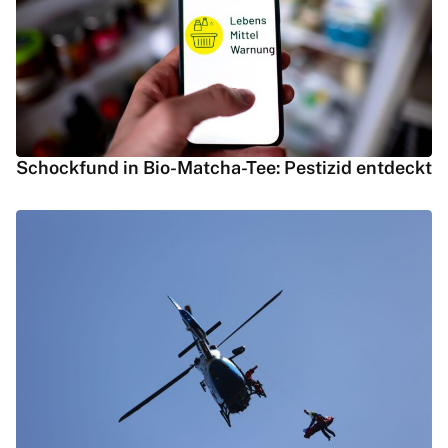
Schockfund in Bio-Matcha-Tee: Pestizid entdeckt