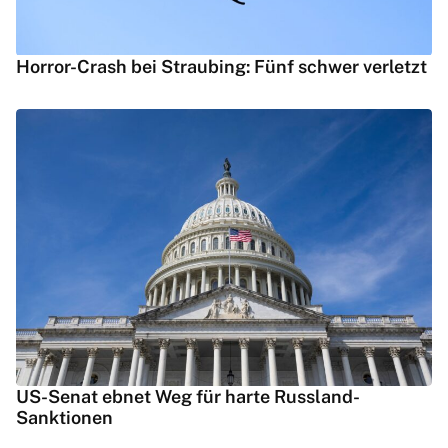
Horror-Crash bei Straubing: Fünf schwer verletzt
US-Senat ebnet Weg für harte Russland-
Sanktionen