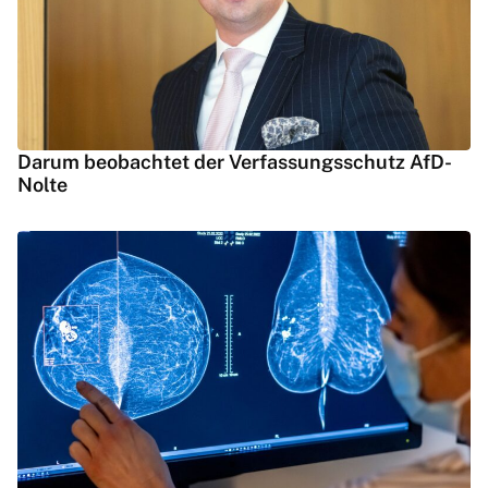
Darum beobachtet der Verfassungsschutz AfD-
Nolte