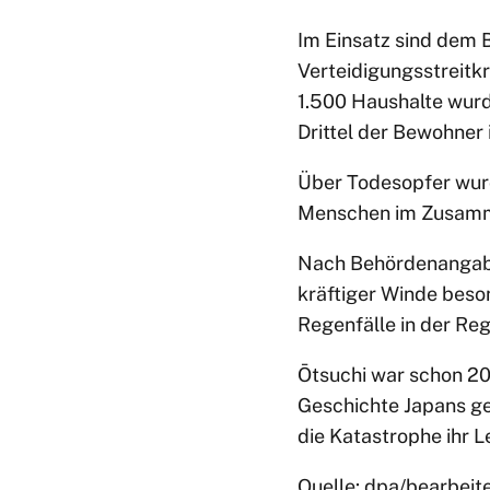
Im Einsatz sind dem 
Verteidigungsstreitkr
1.500 Haushalte wurd
Drittel der Bewohner
Über Todesopfer wurd
Menschen im Zusamme
Nach Behördenangabe
kräftiger Winde beso
Regenfälle in der Reg
Ōtsuchi war schon 20
Geschichte Japans ge
die Katastrophe ihr L
Quelle: dpa/bearbeit