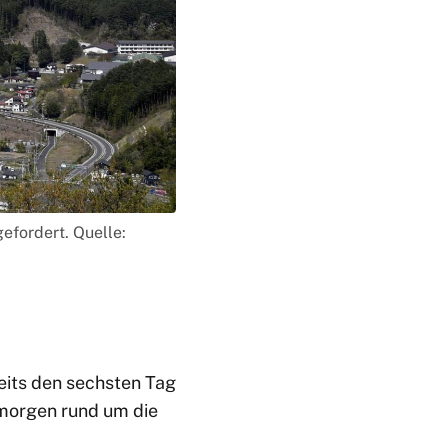
efordert. Quelle:
eits den sechsten Tag
morgen rund um die