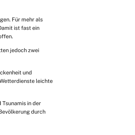
ngen. Für mehr als
mit ist fast ein
ffen.
tten jedoch zwei
ckenheit und
Wetterdienste leichte
 Tsunamis in der
 Bevölkerung durch