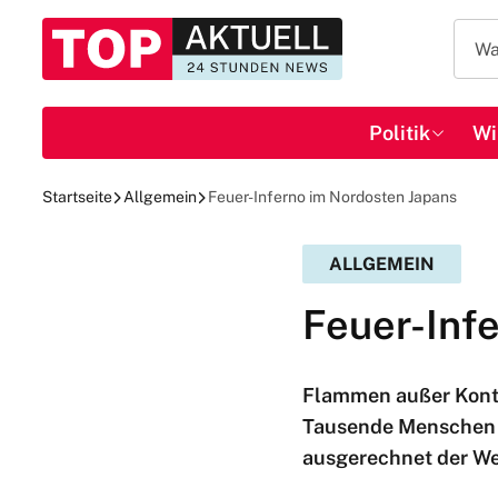
Politik
Wi
Startseite
Allgemein
Feuer-Inferno im Nordosten Japans
ALLGEMEIN
Feuer-Inf
Flammen außer Kontro
Tausende Menschen z
ausgerechnet der We