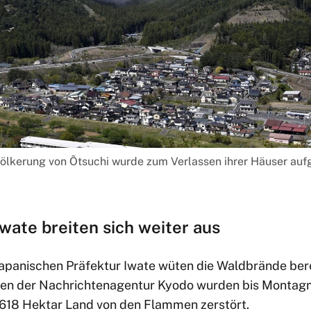
völkerung von Ōtsuchi wurde zum Verlassen ihrer Häuser aufg
wate breiten sich weiter aus
 japanischen Präfektur Iwate wüten die Waldbrände ber
ben der Nachrichtenagentur Kyodo wurden bis Montag
.618 Hektar Land von den Flammen zerstört.