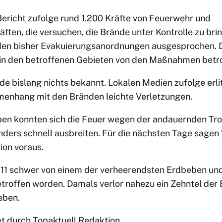
Bericht zufolge rund 1.200 Kräfte von Feuerwehr und
äften, die versuchen, die Brände unter Kontrolle zu bri
en bisher Evakuierungsanordnungen ausgesprochen. Da
 in den betroffenen Gebieten von den Maßnahmen betro
e bislang nichts bekannt. Lokalen Medien zufolge erli
nhang mit den Bränden leichte Verletzungen.
n konnten sich die Feuer wegen der andauernden Tro
nders schnell ausbreiten. Für die nächsten Tage sagen 
ion voraus.
11 schwer von einem der verheerendsten Erdbeben und
troffen worden. Damals verlor nahezu ein Zehntel der
eben.
et durch Topaktuell Redaktion