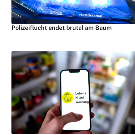
Polizeiflucht endet brutal am Baum