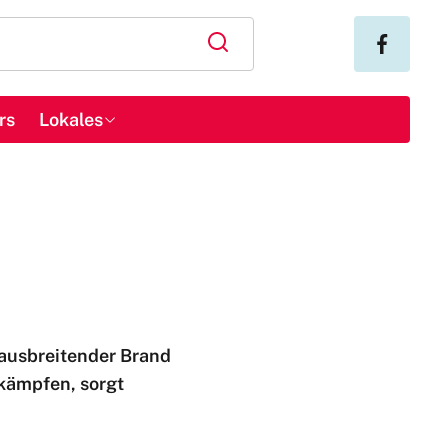
rs
Lokales
 ausbreitender Brand
kämpfen, sorgt