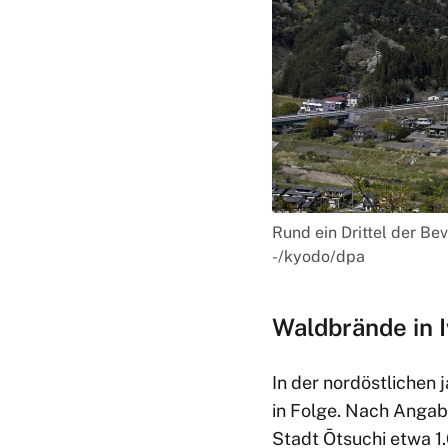
Rund ein Drittel der Be
-/kyodo/dpa
Waldbrände in I
In der nordöstlichen
in Folge. Nach Anga
Stadt Ōtsuchi etwa 1