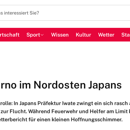
rtschaft
Sport
Wissen
Kultur
Wetter
Sta
erno im Nordosten Japans
lle: In Japans Präfektur Iwate zwingt ein sich rasch
ur Flucht. Während Feuerwehr und Helfer am Limit 
tterbericht für einen kleinen Hoffnungsschimmer.