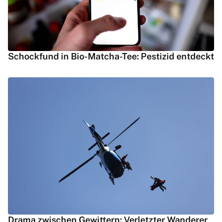
Schockfund in Bio-Matcha-Tee: Pestizid entdeckt
Drama zwischen Gewittern: Verletzter Wanderer