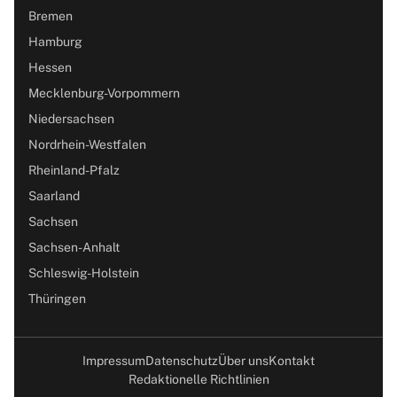
Bremen
Hamburg
Hessen
Mecklenburg-Vorpommern
Niedersachsen
Nordrhein-Westfalen
Rheinland-Pfalz
Saarland
Sachsen
Sachsen-Anhalt
Schleswig-Holstein
Thüringen
Impressum
Datenschutz
Über uns
Kontakt
Redaktionelle Richtlinien