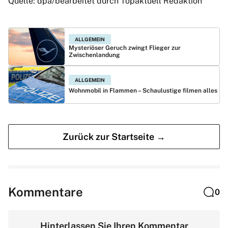
Quelle: dpa/bearbeitet durch Topaktuell Redaktion
ALLGEMEIN
Mysteriöser Geruch zwingt Flieger zur
Zwischenlandung
ALLGEMEIN
Wohnmobil in Flammen – Schaulustige filmen alles
Zurück zur Startseite →
Kommentare
0
Hinterlassen Sie Ihren Kommentar