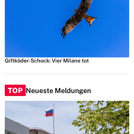
Giftköder-Schock: Vier Milane tot
TOP
Neueste Meldungen