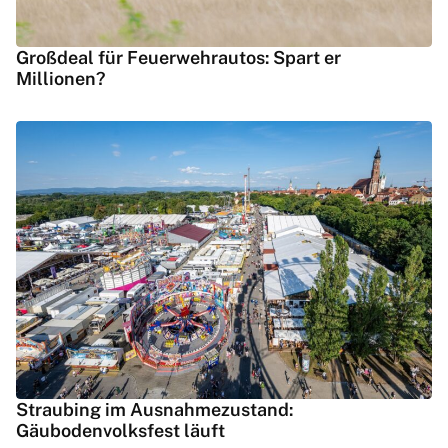
Großdeal für Feuerwehrautos: Spart er
Millionen?
Straubing im Ausnahmezustand:
Gäubodenvolksfest läuft