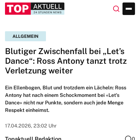
ALLGEMEIN
Blutiger Zwischenfall bei „Let’s
Dance“: Ross Antony tanzt trotz
Verletzung weiter
Ein Ellenbogen, Blut und trotzdem ein Lächeln: Ross
Antony hat nach einem Schockmoment bei «Let's
Dance» nicht nur Punkte, sondern auch jede Menge
Respekt einheimst.
17.04.2026, 23:02 Uhr
Topaktuell Redaktion
0