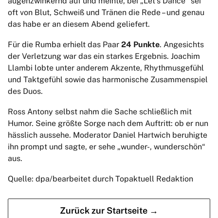
augenzwinkernd auf und meinte, bei „Let’s Dance“ sei
oft von Blut, Schweiß und Tränen die Rede – und genau
das habe er an diesem Abend geliefert.
Für die Rumba erhielt das Paar
24 Punkte
. Angesichts
der Verletzung war das ein starkes Ergebnis. Joachim
Llambi lobte unter anderem Akzente, Rhythmusgefühl
und Taktgefühl sowie das harmonische Zusammenspiel
des Duos.
Ross Antony selbst nahm die Sache schließlich mit
Humor. Seine größte Sorge nach dem Auftritt: ob er nun
hässlich aussehe. Moderator Daniel Hartwich beruhigte
ihn prompt und sagte, er sehe „wunder-, wunderschön“
aus.
Quelle: dpa/bearbeitet durch Topaktuell Redaktion
Zurück zur Startseite →