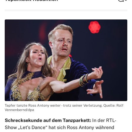
Tapfer tanzte Ross Antony weiter - trotz seiner Verletzung. Quelle: Rolf
Vennenbernd/dpa
Schrecksekunde auf dem Tanzparkett:
In der RTL-
Show „Let’s Dance“ hat sich Ross Antony während