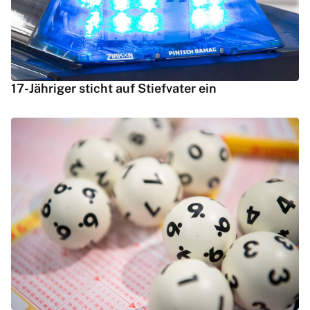
17-Jähriger sticht auf Stiefvater ein