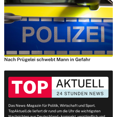
Nach Prügelei schwebt Mann in Gefahr
Das News-Magazin für Politik, Wirtschaft und Sport.
TopAktuell.de liefert dir rund um die Uhr die wichtigsten
Nachrichten aus Deutschland – kompakt, verständlich und