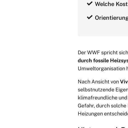
Welche Kost
Orientierun
Der WWF spricht sich
durch fossile Heizsy
Umweltorganisation he
Nach Ansicht von
Viv
selbstnutzende Eigen
klimafreundliche un
Gefahr, durch solche 
Heizungen entscheide