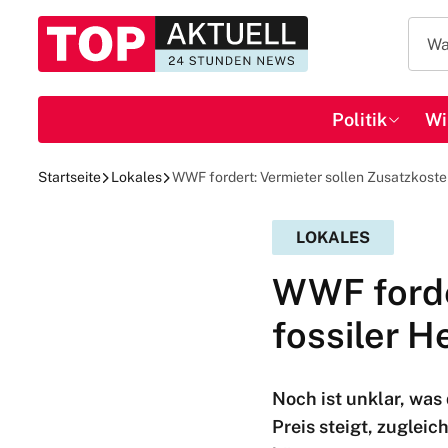
Politik
Wi
Startseite
Lokales
WWF fordert: Vermieter sollen Zusatzkost
LOKALES
WWF forde
fossiler 
Noch ist unklar, was
Preis steigt, zuglei