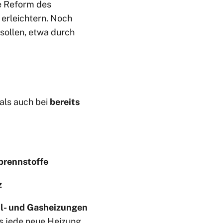
 Reform des
erleichtern. Noch
 sollen, etwa durch
als auch bei
bereits
brennstoffe
z
l- und Gasheizungen
ss jede neue Heizung