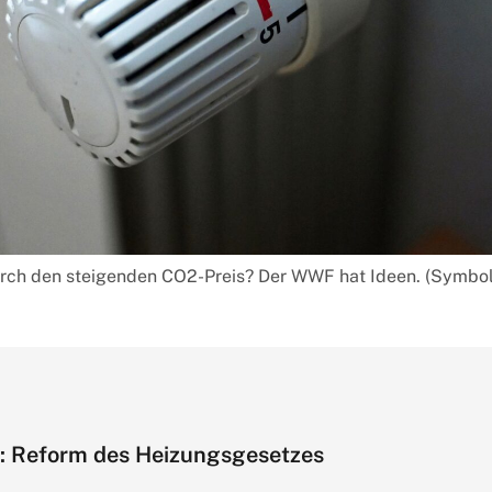
urch den steigenden CO2-Preis? Der WWF hat Ideen. (Symbolf
: Reform des Heizungsgesetzes