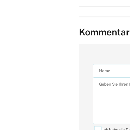
Kommentar
Ich habe die D