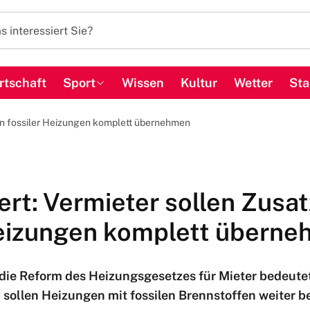
rtschaft
Sport
Wissen
Kultur
Wetter
Sta
en fossiler Heizungen komplett übernehmen
rt: Vermieter sollen Zusa
Heizungen komplett übern
 die Reform des Heizungsgesetzes für Mieter bedeute
ch sollen Heizungen mit fossilen Brennstoffen weiter 