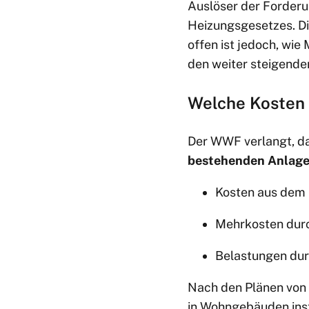
Auslöser der Forderun
Heizungsgesetzes. Di
offen ist jedoch, wie
den weiter steigend
Welche Kosten 
Der WWF verlangt, d
bestehenden Anlag
Kosten aus dem
Mehrkosten dur
Belastungen dur
Nach den Plänen von
in Wohngebäuden inst