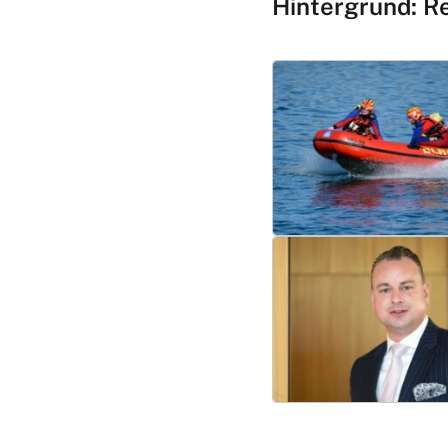
Hintergrund: R