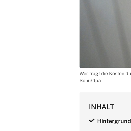
Wer trägt die Kosten d
Schu/dpa
INHALT
Hintergrund