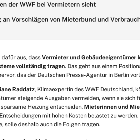
en der WWF bei Vermietern sieht
g an Vorschlägen von Mieterbund und Verbrauch
 dafür aus, dass
Vermieter und Gebäudeeigentümer 
steme vollständig tragen
. Das geht aus einem Position
rvor, das der Deutschen Presse-Agentur in Berlin vorl
iane Raddatz
, Klimaexpertin des WWF Deutschland, 
tümer steigende Ausgaben vermeiden, wenn sie sich fü
d sparsame Heizung entscheiden.
Mieterinnen und Mie
Entscheidungen mit hohen Kosten belastet zu werden. W
, solle deshalb auch die Folgen tragen.