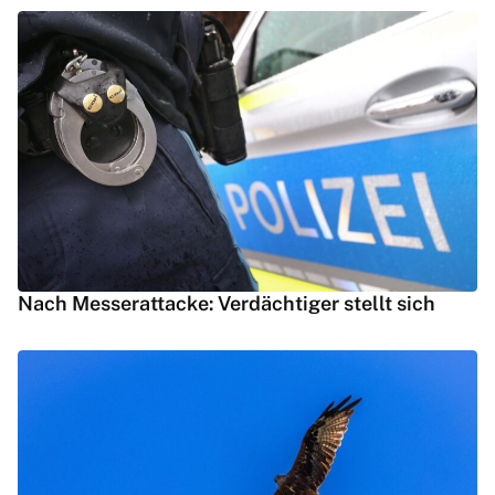
Nach Messerattacke: Verdächtiger stellt sich