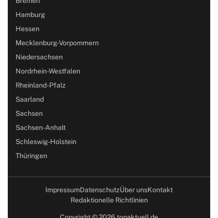
Bremen
Hamburg
Hessen
Mecklenburg-Vorpommern
Niedersachsen
Nordrhein-Westfalen
Rheinland-Pfalz
Saarland
Sachsen
Sachsen-Anhalt
Schleswig-Holstein
Thüringen
Impressum
Datenschutz
Über uns
Kontakt
Redaktionelle Richtlinien
Copyright © 2026 topaktuell.de