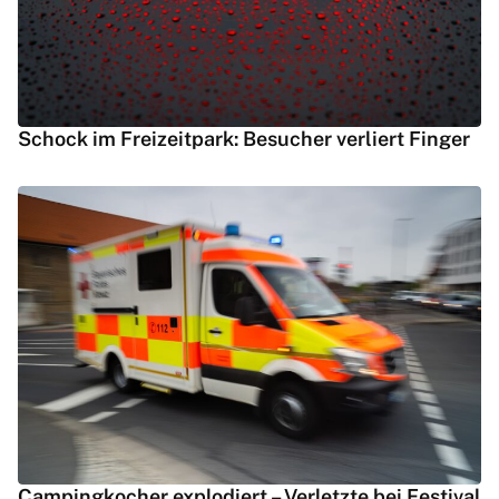
Schock im Freizeitpark: Besucher verliert Finger
Campingkocher explodiert – Verletzte bei Festival