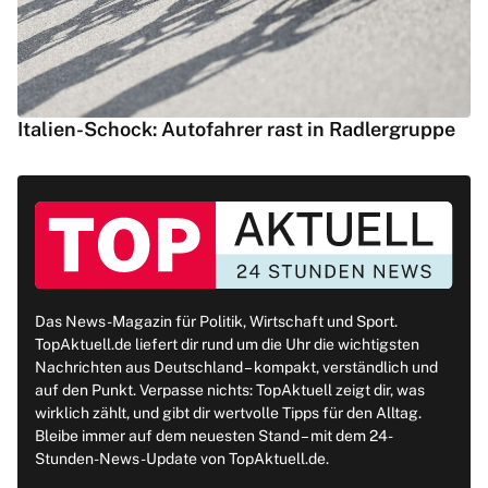
Italien-Schock: Autofahrer rast in Radlergruppe
Das News-Magazin für Politik, Wirtschaft und Sport.
TopAktuell.de liefert dir rund um die Uhr die wichtigsten
Nachrichten aus Deutschland – kompakt, verständlich und
auf den Punkt. Verpasse nichts: TopAktuell zeigt dir, was
wirklich zählt, und gibt dir wertvolle Tipps für den Alltag.
Bleibe immer auf dem neuesten Stand – mit dem 24-
Stunden-News-Update von TopAktuell.de.