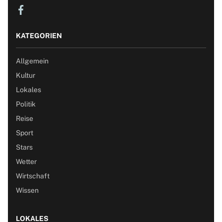
KATEGORIEN
Allgemein
Kultur
Lokales
Politik
Reise
Sport
Stars
Wetter
Wirtschaft
Wissen
LOKALES