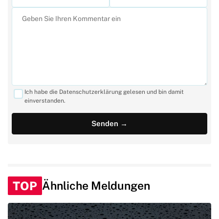
Ich habe die Datenschutzerklärung gelesen und bin damit
einverstanden.
TOP
Ähnliche Meldungen