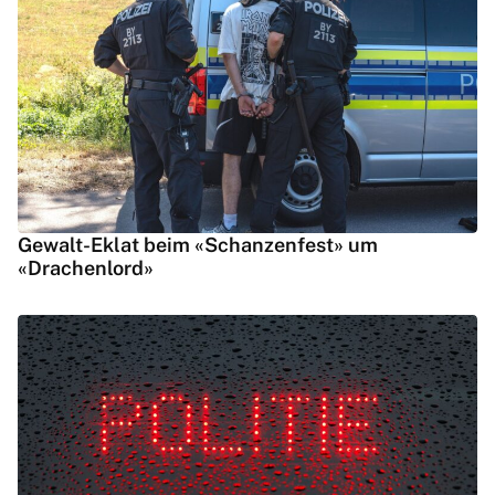
Gewalt-Eklat beim «Schanzenfest» um
«Drachenlord»