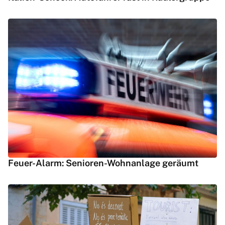
Feuer-Alarm: Senioren-Wohnanlage geräumt