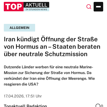
ALLGEMEIN
Iran kündigt Öffnung der Straße
von Hormus an – Staaten beraten
über neutrale Schutzmission
Dutzende Länder werben für eine neutrale Marine-
Mission zur Sicherung der Straße von Hormus. Da
verkündet der Iran eine Öffnung der Meerenge. Wie
reagieren die USA?
17.04.2026, 17:51 Uhr
Topaktuell Redaktion
0