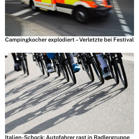
Campingkocher explodiert – Verletzte bei Festival
Italien-Schock: Autofahrer rast in Radlergruppe