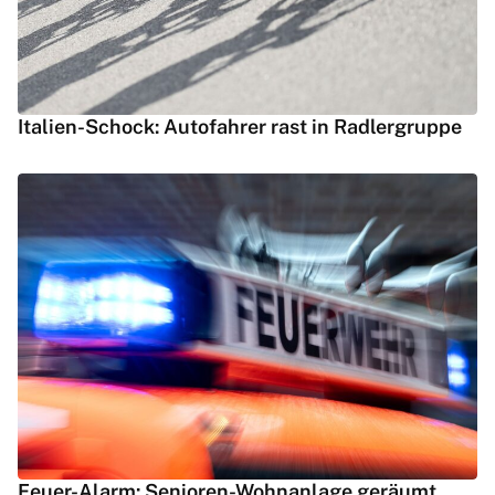
Italien-Schock: Autofahrer rast in Radlergruppe
Feuer-Alarm: Senioren-Wohnanlage geräumt