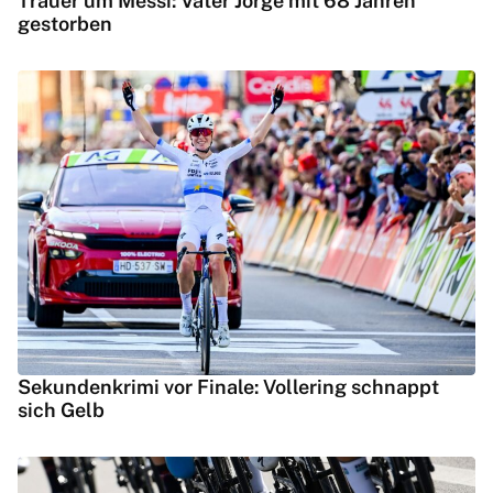
Trauer um Messi: Vater Jorge mit 68 Jahren
gestorben
Sekundenkrimi vor Finale: Vollering schnappt
sich Gelb