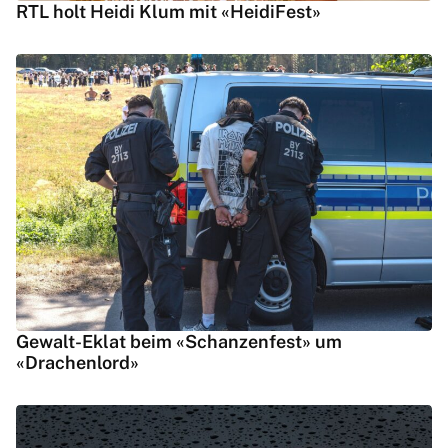
RTL holt Heidi Klum mit «HeidiFest»
Gewalt-Eklat beim «Schanzenfest» um
«Drachenlord»