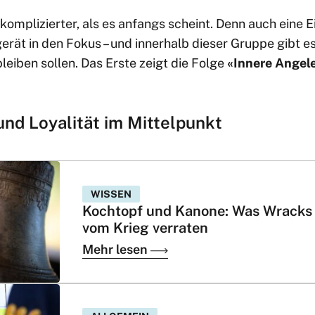
 komplizierter, als es anfangs scheint. Denn auch eine E
gerät in den Fokus – und innerhalb dieser Gruppe gibt e
bleiben sollen. Das Erste zeigt die Folge
«Innere Angel
nd Loyalität im Mittelpunkt
WISSEN
Kochtopf und Kanone: Was Wracks
vom Krieg verraten
Mehr lesen