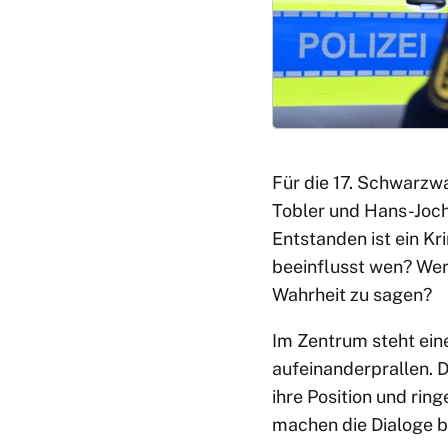
Für die 17. Schwarzw
Tobler und Hans-Joc
Entstanden ist ein Kr
beeinflusst wen? Wer
Wahrheit zu sagen?
Im Zentrum steht ein
aufeinanderprallen. D
ihre Position und rin
machen die Dialoge b