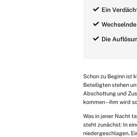
Ein Verdächt
Wechselnde 
Die Auflösu
Schon zu Beginn ist k
Beteiligten stehen un
Abschottung und Zusa
kommen – ihm wird so
Was in jener Nacht ta
steht zunächst: In ei
niedergeschlagen. Ein