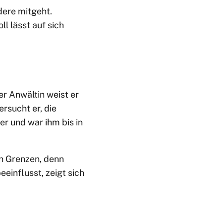
dere mitgeht.
l lässt auf sich
ner Anwältin weist er
rsucht er, die
er und war ihm bis in
an Grenzen, denn
einflusst, zeigt sich