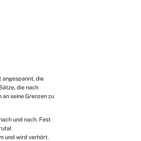
st angespannt, die
 Sätze, die nach
 an seine Grenzen zu
 nach und nach. Fest
rutal
m und wird verhört.