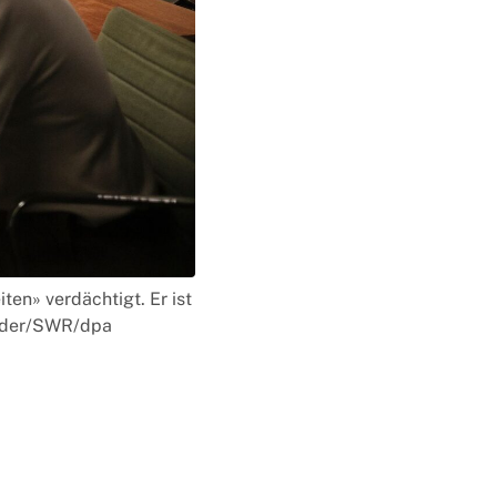
en» verdächtigt. Er ist
Linder/SWR/dpa