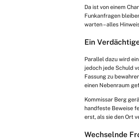
Da ist von einem Char
Funkanfragen bleiben 
warten – alles Hinwe
Ein Verdächtige
Parallel dazu wird ein
jedoch jede Schuld vo
Fassung zu bewahren. 
einen Nebenraum gef
Kommissar Berg gerät
handfeste Beweise feh
erst, als sie den Ort v
Wechselnde Fro