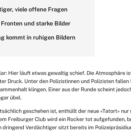
iger, viele offene Fragen
Fronten und starke Bilder
ng kommt in ruhigen Bildern
lar: Hier läuft etwas gewaltig schief. Die Atmosphäre i
ter Druck. Unter den Polizistinnen und Polizisten fallen
mmenhalt klingen. Einer aus der Runde scheint jedoch
gar übel.
tsächlich geschehen ist, enthüllt der neue «Tatort» nur
nem Freiburger Club wird ein Rocker tot aufgefunden, b
 dringend Verdächtiger sitzt bereits im Polizeipräsidiu