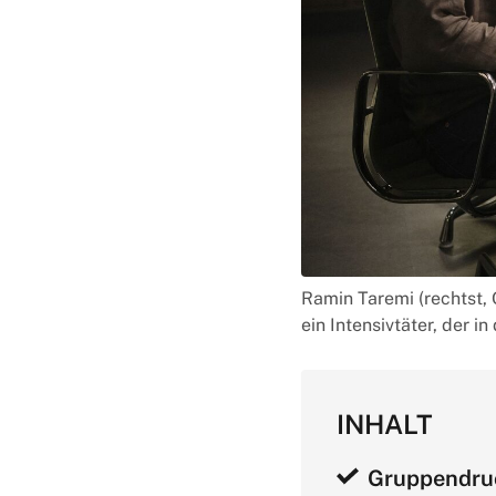
Ramin Taremi (rechtst, 
ein Intensivtäter, der 
INHALT
Gruppendruc