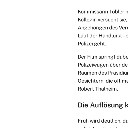
Kommissarin Tobler ha
Kollegin versucht si
Angehörigen des Verd
Lauf der Handlung – 
Polizei geht.
Der Film springt dab
Polizeiwagen über de
Räumen des Präsidiu
Gesichtern, die oft 
Robert Thalheim.
Die Auflösung 
Früh wird deutlich, d