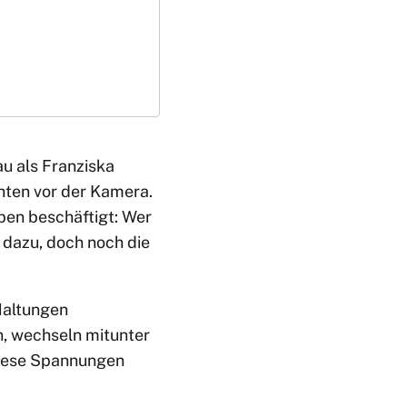
u als Franziska
ten vor der Kamera.
ppen beschäftigt: Wer
dazu, doch noch die
Haltungen
en, wechseln mitunter
 diese Spannungen