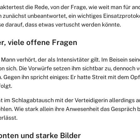
aktertest die Rede, von der Frage, wie weit man für an
zunächst unbeantwortet, ein wichtiges Einsatzprotokol
ise darauf, dass etwas vertuscht werden könnte.
r, viele offene Fragen
 Mann verhört, der als Intensivtäter gilt. Im Beisein sei
n sich. Die Vorwürfe setzen ihm sichtbar zu, dennoch ve
Gegen ihn spricht einiges: Er hatte Streit mit dem Opf
olgt.
 im Schlagabtausch mit der Verteidigerin allerdings 
len. Wie stark allein ihre Anwesenheit das Gespräch be
erlässt.
nten und starke Bilder