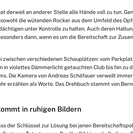
t derweil an anderer Stelle alle Hände voll zu tun. G
e, sowohl die wütenden Rocker aus dem Umfeld des Opfe
ächtigen unter Kontrolle zu halten. Auch deren Haltun
besonders dann, wenn es um die Bereitschaft zur Zusa
ei zwischen verschiedenen Schauplätzen: vom Parkpla
n in violettes Dämmerlicht getauchten Club bis hin zu 
ms. Die Kamera von Andreas Schäfauer verweilt immer
mehr erzählen als Worte. Das Drehbuch stammt von Bern
kommt in ruhigen Bildern
ass der Schlüssel zur Lösung bei jenen Bereitschaftspol