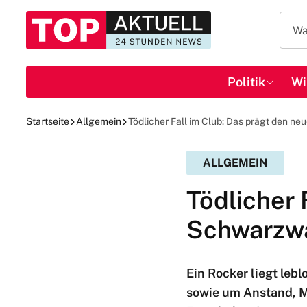
Politik
Wi
Startseite
Allgemein
Tödlicher Fall im Club: Das prägt den n
ALLGEMEIN
Tödlicher 
Schwarzwa
Ein Rocker liegt lebl
sowie um Anstand, Mo