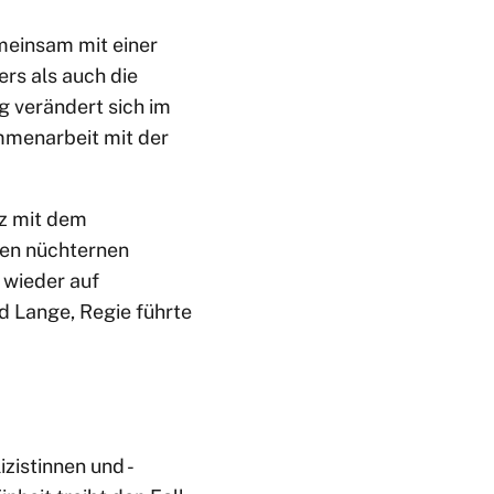
emeinsam mit einer
rs als auch die
g verändert sich im
mmenarbeit mit der
tz mit dem
den nüchternen
 wieder auf
d Lange, Regie führte
izistinnen und -